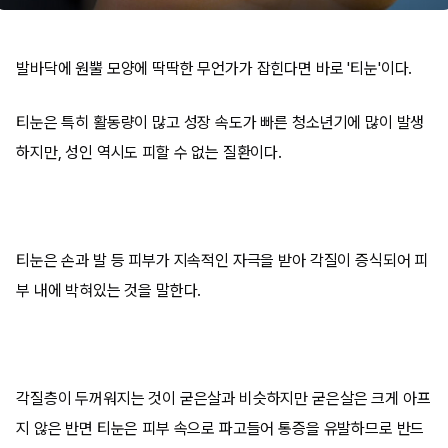
발바닥에 원뿔 모양에 딱딱한 무언가가 잡힌다면 바로 '티눈'이다.
티눈은 특히 활동량이 많고 성장 속도가 빠른 청소년기에 많이 발생
하지만, 성인 역시도 피할 수 없는 질환이다.
티눈은 손과 발 등 피부가 지속적인 자극을 받아 각질이 증식되어 피
부 내에 박혀있는 것을 말한다.
각질층이 두꺼워지는 것이 굳은살과 비슷하지만 굳은살은 크게 아프
지 않은 반면 티눈은 피부 속으로 파고들어 통증을 유발하므로 반드