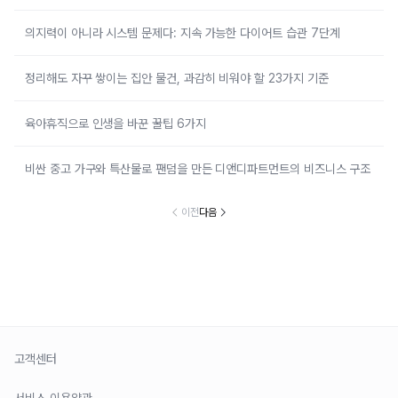
의지력이 아니라 시스템 문제다: 지속 가능한 다이어트 습관 7단계
정리해도 자꾸 쌓이는 집안 물건, 과감히 비워야 할 23가지 기준
육아휴직으로 인생을 바꾼 꿀팁 6가지
비싼 중고 가구와 특산물로 팬덤을 만든 디앤디파트먼트의 비즈니스 구조
이전
다음
고객센터