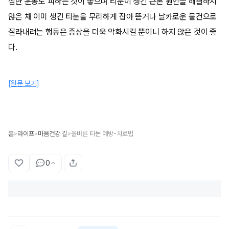
심한 운동도 피하는 것이 좋으며 티눈이 생긴 근본 원인을 해결하지
않은 채 이미 생긴 티눈을 무리하게 잡아 뜯거나 날카로운 물건으로
잘라내려는 행동은 증상을 더욱 악화시킬 뿐이니 하지 않은 것이 좋
다.
[원문 보기]
홈
라이프
마음건강 길
올바른 티눈 예방-치료법
>
>
>
0