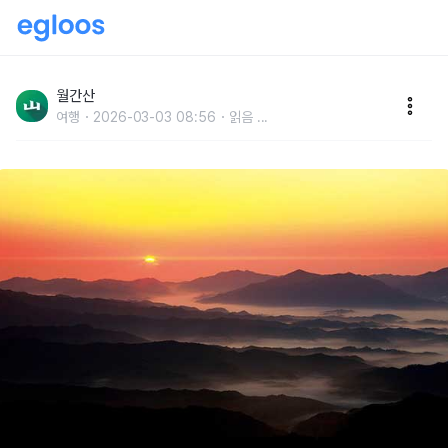
1월에 갈 만한 산 BEST 4
월간산
여행
2026-03-03 08:56
읽음
...