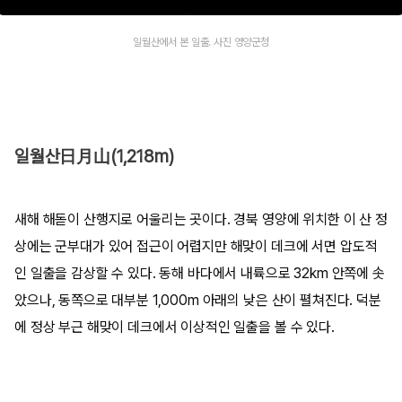
일월산에서 본 일출. 사진 영양군청
일월산日月山(1,218m)
새해 해돋이 산행지로 어울리는 곳이다. 경북 영양에 위치한 이 산 정
상에는 군부대가 있어 접근이 어렵지만 해맞이 데크에 서면 압도적
인 일출을 감상할 수 있다. 동해 바다에서 내륙으로 32km 안쪽에 솟
았으나, 동쪽으로 대부분 1,000m 아래의 낮은 산이 펼쳐진다. 덕분
에 정상 부근 해맞이 데크에서 이상적인 일출을 볼 수 있다.