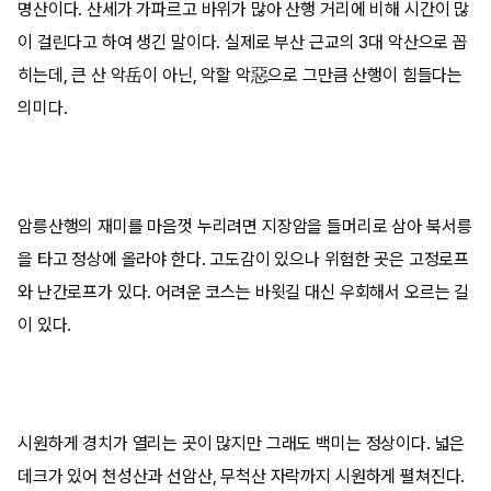
명산이다. 산세가 가파르고 바위가 많아 산행 거리에 비해 시간이 많
이 걸린다고 하여 생긴 말이다. 실제로 부산 근교의 3대 악산으로 꼽
히는데, 큰 산 악岳이 아닌, 악할 악惡으로 그만큼 산행이 힘들다는
의미다.
암릉산행의 재미를 마음껏 누리려면 지장암을 들머리로 삼아 북서릉
을 타고 정상에 올라야 한다. 고도감이 있으나 위험한 곳은 고정로프
와 난간로프가 있다. 어려운 코스는 바윗길 대신 우회해서 오르는 길
이 있다.
시원하게 경치가 열리는 곳이 많지만 그래도 백미는 정상이다. 넓은
데크가 있어 천성산과 선암산, 무척산 자락까지 시원하게 펼쳐진다.