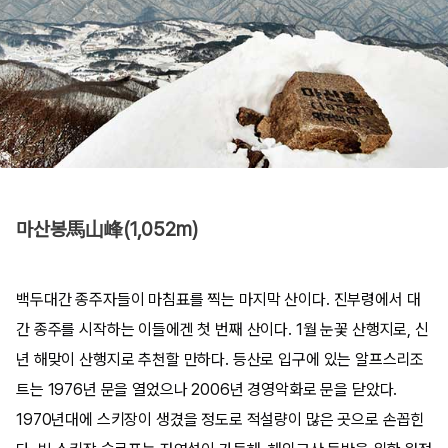
마산봉馬山峰(1,052m)
백두대간 종주자들이 마침표를 찍는 마지막 산이다. 진부령에서 대
간 종주를 시작하는 이들에겐 첫 번째 산이다. 1월 눈꽃 산행지로, 신
년 해맞이 산행지로 추천할 만하다. 등산로 입구에 있는 알프스리조
트는 1976년 문을 열었으나 2006년 경영악화로 문을 닫았다.
1970년대에 스키장이 생겼을 정도로 적설량이 많은 곳으로 손꼽힌