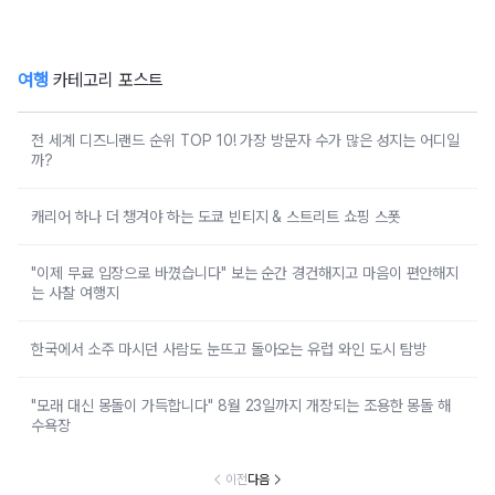
여행
카테고리 포스트
전 세계 디즈니랜드 순위 TOP 10! 가장 방문자 수가 많은 성지는 어디일
까?
캐리어 하나 더 챙겨야 하는 도쿄 빈티지 & 스트리트 쇼핑 스폿
"이제 무료 입장으로 바꼈습니다" 보는 순간 경건해지고 마음이 편안해지
는 사찰 여행지
한국에서 소주 마시던 사람도 눈뜨고 돌아오는 유럽 와인 도시 탐방
"모래 대신 몽돌이 가득합니다" 8월 23일까지 개장되는 조용한 몽돌 해
수욕장
이전
다음