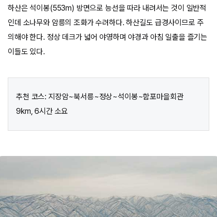
하산은 석이봉(553m) 방면으로 능선을 따라 내려서는 것이 일반적
인데 소나무와 암릉의 조화가 수려하다. 하산길도 급경사이므로 주
의해야 한다. 정상 데크가 넓어 야영하며 야경과 아침 일출을 즐기는
이들도 있다.
추천 코스: 지장암~북서릉~정상~석이봉~함포마을회관
9km, 6시간 소요