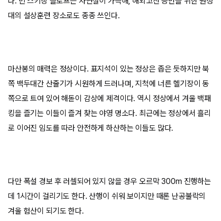
다. 빈 스키장 슬로프는 자연설이 가득해, 해외고산 등반을 위한 원정
대의 설상훈련 장소로도 종종 쓰인다.
마산봉의 매력은 정상이다. 표지석이 있는 정상은 좁은 듯하지만 북
쪽 백두대간 산줄기가 시원하게 드러나며, 지척에 너른 헬기장이 동
쪽으로 트여 있어 해돋이 감상에 제격이다. 역시 정상에서 겨울 백패
킹을 즐기는 이들이 즐겨 찾는 야영 명소다. 최근에는 정상에서 흘리
로 이어진 임도를 따라 안전하게 하산하는 이들도 많다.
다만 폭설 경보 후 러셀되어 있지 않을 경우 오르막 300m 진행하는
데 1시간이 걸리기도 한다. 산행이 쉬워 보이지만 때론 난공불락의
겨울 험산이 되기도 한다.