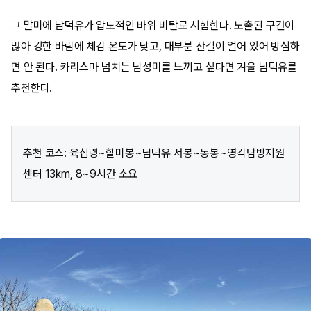
그 말미에 남덕유가 압도적인 바위 비탈로 시험한다. 노출된 구간이
많아 강한 바람에 체감 온도가 낮고, 대부분 산길이 얼어 있어 방심하
면 안 된다. 카리스마 넘치는 남성미를 느끼고 싶다면 겨울 남덕유를
추천한다.
추천 코스: 육십령~할미봉~남덕유 서봉~동봉~영각탐방지원
센터 13km, 8~9시간 소요