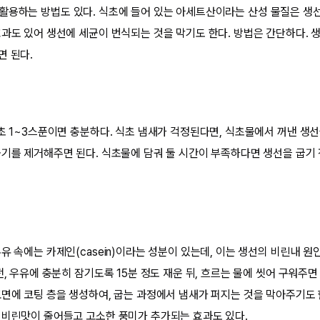
 활용하는 방법도 있다. 식초에 들어 있는 아세트산이라는 산성 물질은 
효과도 있어 생선에 세균이 번식되는 것을 막기도 한다. 방법은 간단하다. 생
면 된다.
식초 1~3스푼이면 충분하다. 식초 냄새가 걱정된다면, 식초물에서 꺼낸 생
물기를 제거해주면 된다. 식초물에 담궈 둘 시간이 부족하다면 생선을 굽기 전
우유 속에는 카제인(casein)이라는 성분이 있는데, 이는 생선의 비린내 
전, 우유에 충분히 잠기도록 15분 정도 재운 뒤, 흐르는 물에 씻어 구워주면
표면에 코팅 층을 생성하여, 굽는 과정에서 냄새가 퍼지는 것을 막아주기도 
 비린맛이 줄어들고 고소한 풍미가 추가되는 효과도 있다.