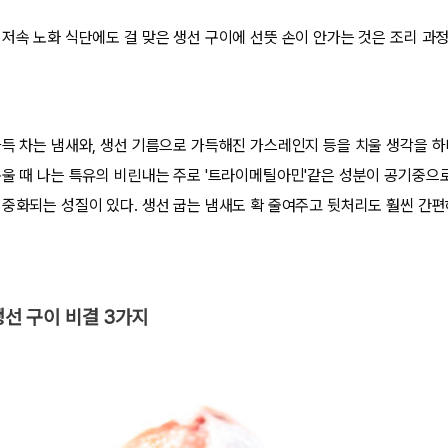
 저속 노화 식단에도 걸 맞은 생선 구이에 선뜻 손이 안가는 것은 조리 과
가득 차는 냄새와, 생선 기름으로 가득해진 가스레인지 등을 치울 생각을 하니
구울 때 나는 특유의 비린내는 주로 '트라이메틸아민'같은 성분이 공기중으
 중화되는 성질이 있다. 생선 굽는 냄새도 확 줄여주고 뒷처리도 훨씬 간
생선 구이 비결 3가지