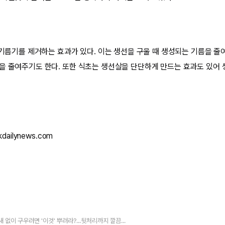
두 기름기를 제거하는 효과가 있다. 이는 생선을 구울 때 생성되는 기름을 줄
을 줄여주기도 한다. 또한 식초는 생선살을 단단하게 만드는 효과도 있어
dailynews.com
생선, 냄새 없이 구우려면 '이것' 뿌려라?...뒷처리까지 깔끔한 생선 굽는 비결 3