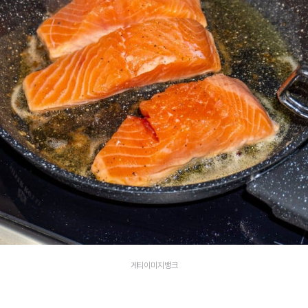
게티이미지뱅크