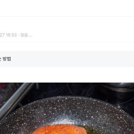
처리까지 깔끔한 생선 굽는 비결 3
27 16:53
읽음
...
는 방법