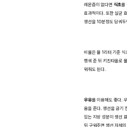
레몬즙이 없다면
식초
를
효과적이다. 또한 살균 
생선을 10분정도 담궈두
비율은 물 1리터 기준 
헹궈 준 뒤 키친타올로 
워줘도 된다.
우유
를 이용해도 좋다. 
움을 준다. 생선을 굽기 
있는 지방 성분이 생선 
뒤 구워주면 생선 자체의