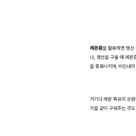
레몬즙
을 활용하면 생선 
나, 생선을 구울 때 레
을 중화시키며, 비린내의
거기다 레몬 특유의 상큼
각을 같이 구워주는 것도