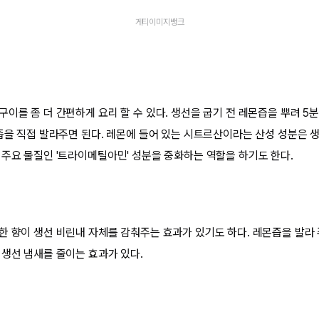
게티이미지뱅크
구이를 좀 더 간편하게 요리 할 수 있다. 생선을 굽기 전 레몬즙을 뿌려 5
몬즙을 직접 발라주면 된다. 레몬에 들어 있는 시트르산이라는 산성 성분은 
 주요 물질인 '트라이메틸아민' 성분을 중화하는 역할을 하기도 한다.
한 향이 생선 비린내 자체를 감춰주는 효과가 있기도 하다. 레몬즙을 발라 주
 생선 냄새를 줄이는 효과가 있다.