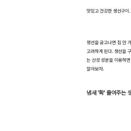
맛있고 건강한 생선구이.
생선을 굽고나면 집 안 
고려하게 된다. 생선을 
는 산성 성분을 이용하면
알아보자.
냄새 '확' 줄여주는 