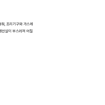
여줘, 조리기구와 가스레
 생선살이 부스러져 어질