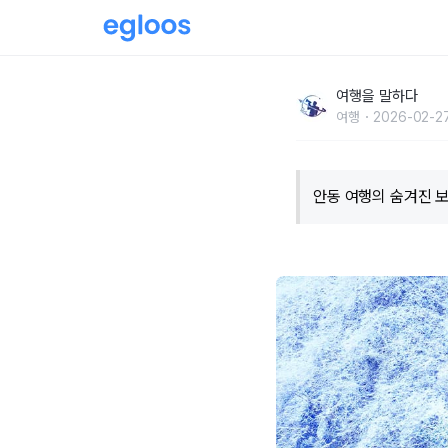
“여기는 차원이 다르다!”… 유네스코가 보증한 
여행을 말하다
여행
2026-02-27
안동 여행의 숨겨진 