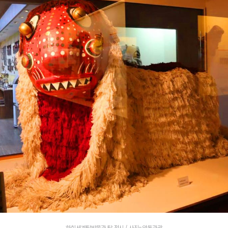
하회세계탈박물관 탈 전시 / 사진=안동관광