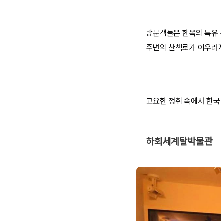
방문객들은 한옥의 특유 
주변의 산책로가 어우러
고요한 정취 속에서 한국
하회세계탈박물관