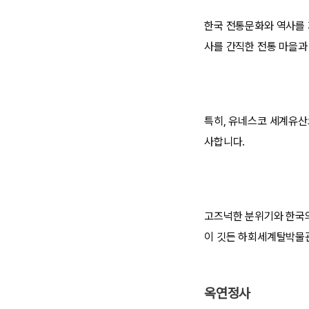
한국 전통문화와 역사를 
사를 간직한 전통 마을과
특히, 유네스코 세계유산
사합니다.
고즈넉한 분위기와 한국의
이 깃든 하회세계탈박물관
옥연정사