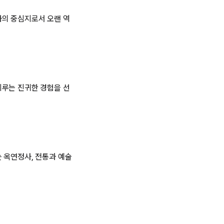
화의 중심지로서 오랜 역
이루는 진귀한 경험을 선
 옥연정사, 전통과 예술