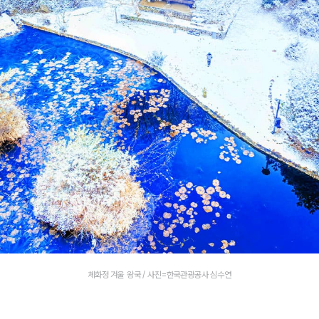
체화정 겨울 왕국 / 사진=한국관광공사 심수연