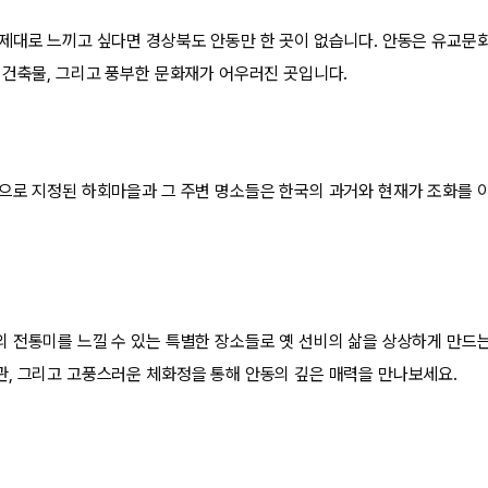
제대로 느끼고 싶다면 경상북도 안동만 한 곳이 없습니다. 안동은 유교문
 건축물, 그리고 풍부한 문화재가 어우러진 곳입니다.
으로 지정된 하회마을과 그 주변 명소들은 한국의 과거와 현재가 조화를 
 전통미를 느낄 수 있는 특별한 장소들로 옛 선비의 삶을 상상하게 만드는
, 그리고 고풍스러운 체화정을 통해 안동의 깊은 매력을 만나보세요.