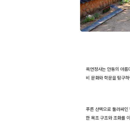
옥연정사는 안동의 아름다
비 문화와 학문을 탐구하
푸른 산맥으로 둘러싸인 
한 목조 구조와 조화를 