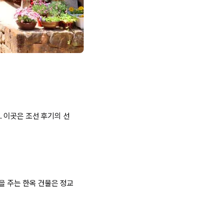
 이곳은 조선 후기의 선
을 주는 한옥 건물은 정교