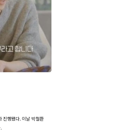
가 진행됐다. 이날 박철환
.