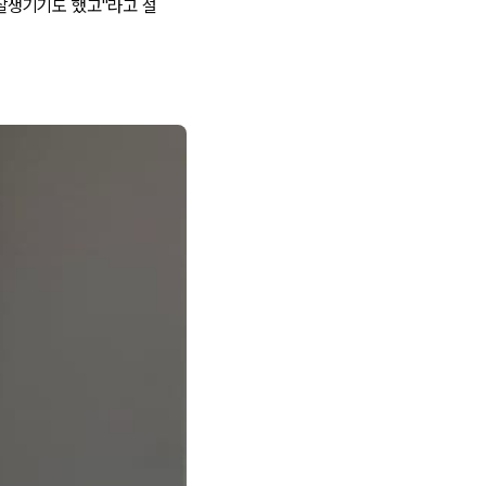
 잘생기기도 했고"라고 설