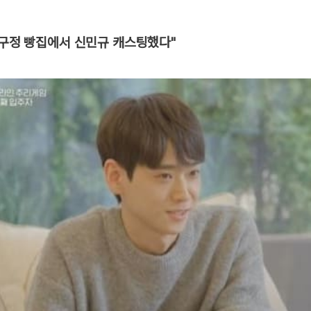
압구정 빵집에서 신민규 캐스팅했다"