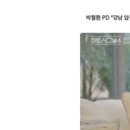
박철환 PD "강남 