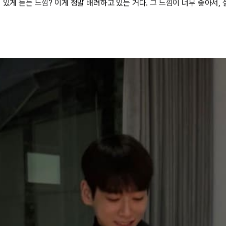
 있게 듣는 느낌? 이게 정말 배려하고 있는 거다. 그 느낌이 너무 좋아서,