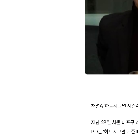
채널A '하트시그널 시즌
지난 28일 서울 마포구
PD는 '하트시그널 시즌