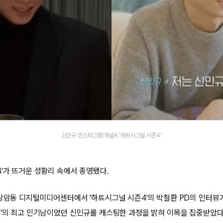
신민규 인스타그램/채널A '하트시그널 시즌4'
4'가 뜨거운 성황리 속에서 종영됐다.
 상암동 디지털미디어센터에서 '하트시그널 시즌4'의 박철환 PD의 인터뷰
4'의 최고 인기남이었던 신민규를 캐스팅한 과정을 밝혀 이목을 집중받았다