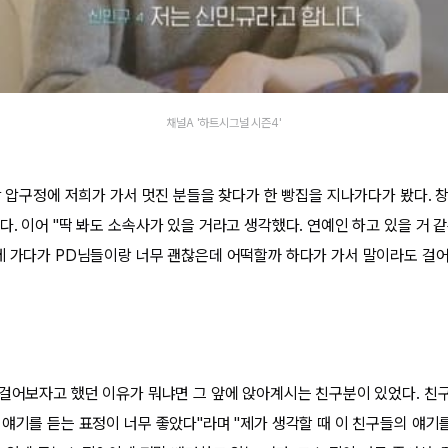
채널A '하트시그널 시즌4'
남 압구정에 저희가 가서 멋진 분들을 찾다가 한 빵집을 지나가다가 봤다. 
. 이어 "딱 봐도 소속사가 있을 거라고 생각했다. 연예인 하고 있을 거 
제 가다가 PD님들이랑 너무 괜찮은데 어떡할까 하다가 가서 말이라도 걸
 걸어보자고 했던 이유가 뭐냐면 그 앞에 앉아계시는 친구분이 있었다. 친
 얘기를 듣는 표정이 너무 좋았다"라며 "제가 생각할 때 이 친구들의 얘기