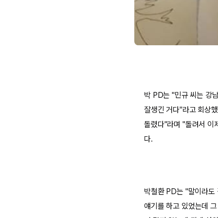
박 PD는 "민규 씨는 강
잘생긴 거다"라고 회상했다
돌렸다"라며 "돌려서 이
다.
박철환 PD는 "말이라도
얘기를 하고 있었는데 그