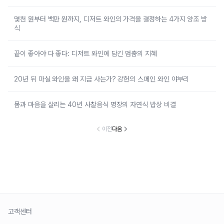
몇천 원부터 백만 원까지, 디저트 와인의 가격을 결정하는 4가지 양조 방
식
끝이 좋아야 다 좋다: 디저트 와인에 담긴 멈춤의 지혜
20년 뒤 마실 와인을 왜 지금 사는가? 강헌의 스페인 와인 야부리
몸과 마음을 살리는 40년 사찰음식 명장의 자연식 밥상 비결
이전
다음
고객센터