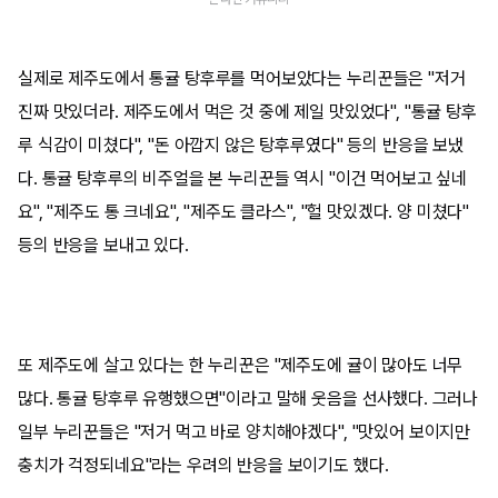
실제로 제주도에서 통귤 탕후루를 먹어보았다는 누리꾼들은 "저거
진짜 맛있더라. 제주도에서 먹은 것 중에 제일 맛있었다", "통귤 탕후
루 식감이 미쳤다", "돈 아깝지 않은 탕후루였다" 등의 반응을 보냈
다. 통귤 탕후루의 비주얼을 본 누리꾼들 역시 "이건 먹어보고 싶네
요", "제주도 통 크네요", "제주도 클라스", "헐 맛있겠다. 양 미쳤다"
등의 반응을 보내고 있다.
또 제주도에 살고 있다는 한 누리꾼은 "제주도에 귤이 많아도 너무
많다. 통귤 탕후루 유행했으면"이라고 말해 웃음을 선사했다. 그러나
일부 누리꾼들은 "저거 먹고 바로 양치해야겠다", "맛있어 보이지만
충치가 걱정되네요"라는 우려의 반응을 보이기도 했다.