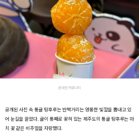
온라인 커뮤니티
공개된 사진 속 통귤 탕후루는 반짝거리는 영롱한 빛깔을 뽐내고 있
어 눈길을 끌었다. 귤이 통째로 꽂혀 있는 제주도의 통귤 탕후루는 마
치 꽃 같은 비주얼을 자랑했다.