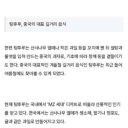
탕후루, 중국의 대표 길거리 음식
한편 탕후루는 산사나무 열매나 작은 과일 등을 꼬치에 꿴 뒤 설탕과
물엿을 입혀 만드는 중국의 과자로, 기호에 따라 참깨 등을 곁들이기
도 한다. 중국의 대표적인 겨울철 길거리 음식인 탕후루는 최근 들어
여름철에도 찾아볼 수 있게 되었다.
현재 탕후루는 국내에서 'MZ 세대' 디저트로 떠올라 선풍적인 인기
를 얻고 있다. 한국에서는 산사나무 열매가 생소해, 딸기나 청포도,
귤과 같은 과일로 만들어지고 있다.