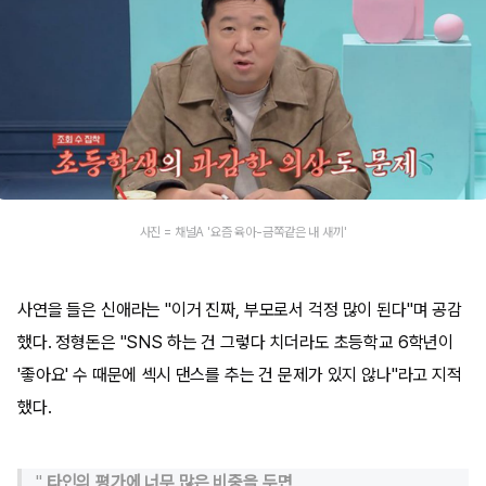
사진 = 채널A '요즘 육아-금쪽같은 내 새끼'
사연을 들은 신애라는 "이거 진짜, 부모로서 걱정 많이 된다"며 공감
했다. 정형돈은 "SNS 하는 건 그렇다 치더라도 초등학교 6학년이
'좋아요' 수 때문에 섹시 댄스를 추는 건 문제가 있지 않나"라고 지적
했다.
"
타인의 평가에 너무 많은 비중을 두면,