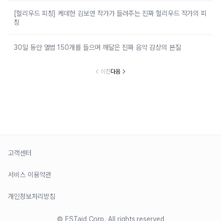
[헐리우드 피칭] 케데헌 김보연 작가가 들려주는 진짜 헐리우드 작가의 피
칭
30일 동안 앨범 150개를 들으며 깨달은 진짜 음악 감상의 본질
이전
다음
고객센터
서비스 이용약관
개인정보처리방침
© ESTaid Corp. All rights reserved