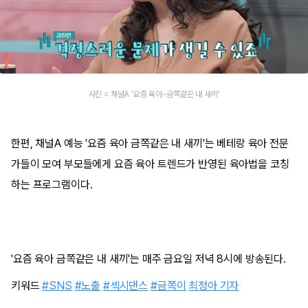
사진 = 채널A '요즘 육아-금쪽같은 내 새끼'
한편, 채널A 예능 '요즘 육아 금쪽같은 내 새끼'는 베테랑 육아 전문
가들이 모여 부모들에게 요즘 육아 트렌드가 반영된 육아법을 코칭
하는 프로그램이다.
'요즘 육아 금쪽같은 내 새끼'는 매주 금요일 저녁 8시에 방송된다.
키워드
#SNS
#노출
#섹시댄스
#금쪽이
최정아 기자