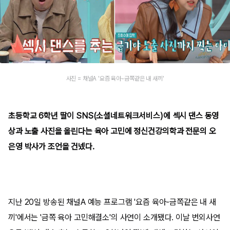
사진 = 채널A '요즘 육아-금쪽같은 내 새끼'
초등학교 6학년 딸이 SNS(소셜네트워크서비스)에 섹시 댄스 동영
상과 노출 사진을 올린다는 육아 고민에 정신건강의학과 전문의 오
은영 박사가 조언을 건넸다.
지난 20일 방송된 채널A 예능 프로그램 '요즘 육아-금쪽같은 내 새
끼'에서는 '금쪽 육아 고민해결소'의 사연이 소개됐다. 이날 번외사연