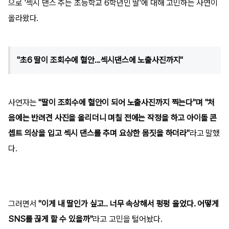
으로 '섹시 댄스 추는 초등학교 6학년인 딸'에 대해 고민하는 사연이
올라왔다.
"초6 딸이 조회수에 혈안...섹시댄스에 노출사진까지"
사연자는
"딸이 조회수에 혈안이 되어 노출사진까지 찍는다"며 "처
음에는 반려견 사진을 올리더니 며칠 전에는 작정을 하고 아이돌 콘
셉트 의상을 입고 섹시 댄스를 추며 요상한 몸짓을 하더라"
라고 말했
다.
그러면서
"이게 내 딸인가 싶고.. 너무 속상해서 펑펑 울었다. 어떻게
SNS를 끊게 할 수 있을까"
라고 고민을 털어놨다.