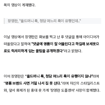
목의 영상이 게재됐다.
장영란, "올드머니 룩, 청담 며느리 룩이 유행인데.."
이날 영상에서 장영란은 화보를 찍고 난 후 댓글을 통해 아이디어가
떠올랐다고 말하며
"댓글에 명품이 잘 어울린다고 하길래 보세옷으
로도 럭셔리하게 입는 꿀팁을 공개하겠다”
라고 밝혔다.
이어 장영란은
“올드머니 룩, 청담 며느리 룩이 유행이지 않냐"
라며
"
명품 브랜드 사면 거덜 나서 집 못 산다.
"라며 자신의 스타일리스트
와, 앞서 화제가 된 홍대 옷 가게 '장영란 도플갱어' 사장이 함께했다.