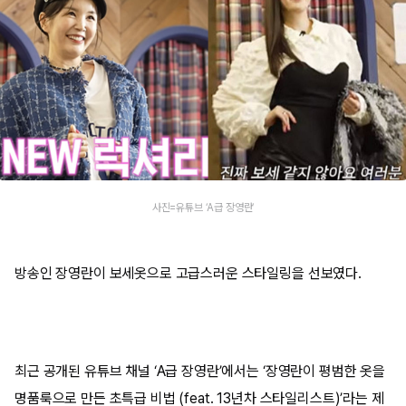
사진=유튜브 ‘A급 장영란’
방송인 장영란이 보세옷으로 고급스러운 스타일링을 선보였다.
최근 공개된 유튜브 채널 ‘A급 장영란’에서는 ‘장영란이 평범한 옷을
명품룩으로 만든 초특급 비법 (feat. 13년차 스타일리스트)’라는 제