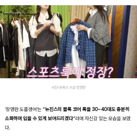
사진=유튜브 ‘A급 장영란’
‘장영란 도플갱어’는
“뉴진스의 블록 코어 룩을 30~40대도 충분히
소화하며 입을 수 있게 보여드리겠다”
라며 자신감 있는 모습을 보였
다.