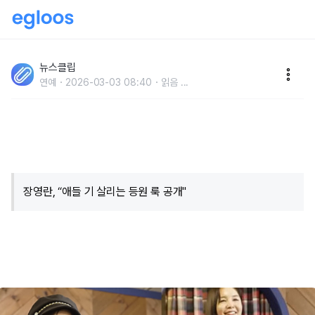
"보세 옷으로 청담 며느리 룩을 완성.." 장영란, 40대가
뉴진스 패션 소화하는 스타일링 깜짝 공개
뉴스클립
연예
2026-03-03 08:40
읽음
...
​장영란, “애들 기 살리는 등원 룩 공개"