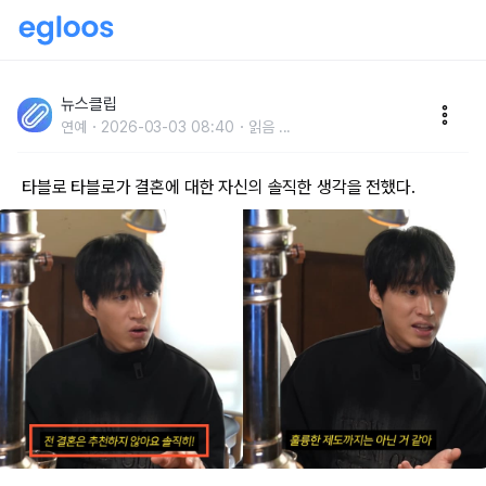
"저는 결혼 추천 안 해" 결혼하고 싶다는 성시경에게 결
혼을 추천하지 않는 자신의 생각을 전한 타블로
뉴스클립
연예
2026-03-03 08:40
읽음
...
타블로 타블로가 결혼에 대한 자신의 솔직한 생각을 전했다.