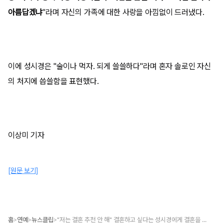
아름답겠냐
"라며 자신의 가족에 대한 사랑을 아낌없이 드러냈다.
이에 성시경은 "술이나 먹자. 되게 쓸쓸하다"라며 혼자 솔로인 자신
의 처지에 씁쓸함을 표현했다.
이상미 기자
[원문 보기]
홈
연예
뉴스클립
"저는 결혼 추천 안 해" 결혼하고 싶다는 성시경에게 결혼을 추천하지 않는 자신의 생각을 전한 타블로
>
>
>