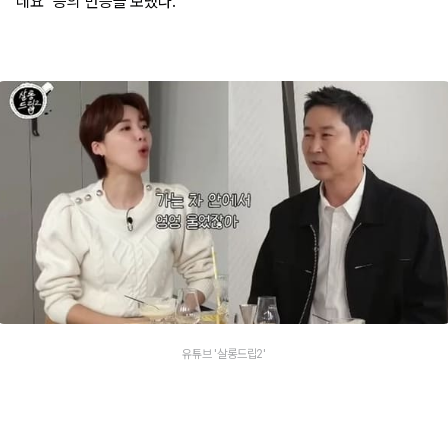
네요" 등의 반응을 보냈다.
유튜브 '살롱드립2'