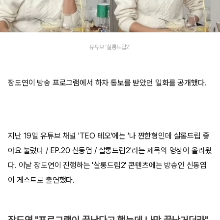
유튜브 '살롱드립2'
장도연이 방송 프로그램에서 하차 통보를 받았던 일화를 공개했다.
지난 19일 유튜브 채널 'TEO 테오'에는 '나 짠한형인데 살롱드립 좋
아요 눌렀다 / EP.20 신동엽 / 살롱드립2'라는 제목의 영상이 올라왔
다. 이날 장도연이 진행하는 '살롱드립2' 콘텐츠에는 방송인 신동엽
이 게스트로 출연했다.