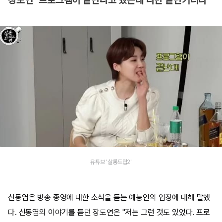
장도연 "프로그램이 끝난다고 했는데 나만 끝난거더라"
유튜브 '살롱드립2'
신동엽은 방송 종영에 대한 소식을 듣는 예능인의 입장에 대해 말했
다. 신동엽의 이야기를 듣던 장도연은 "저는 그런 것도 있었다. 프로