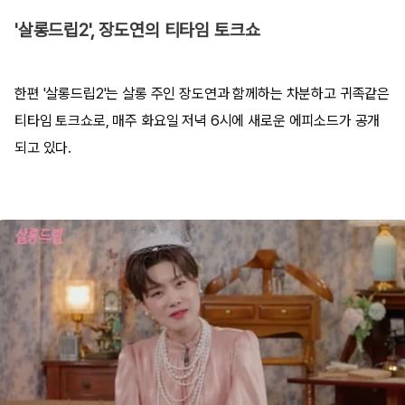
'살롱드립2', 장도연의 티타임 토크쇼
한편 '살롱드립2'는 살롱 주인 장도연과 함께하는 차분하고 귀족같은
티타임 토크쇼로, 매주 화요일 저녁 6시에 새로운 에피소드가 공개
되고 있다.