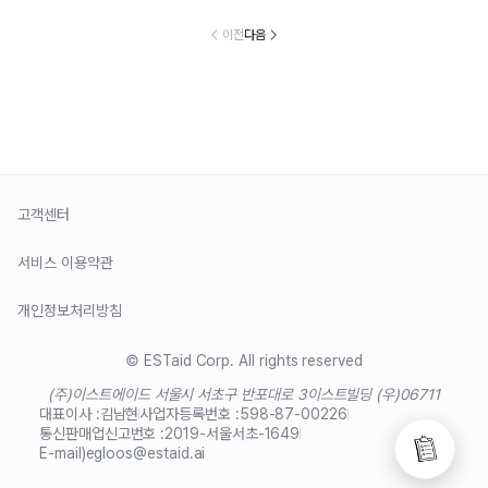
이전
다음
고객센터
서비스 이용약관
개인정보처리방침
© ESTaid Corp. All rights reserved
(주)이스트에이드 서울시 서초구 반포대로 3
이스트빌딩 (우)06711
대표이사 :
김남현
사업자등록번호 :
598-87-00226
통신판매업신고번호 :
2019-서울서초-1649
E-mail)
egloos@estaid.ai