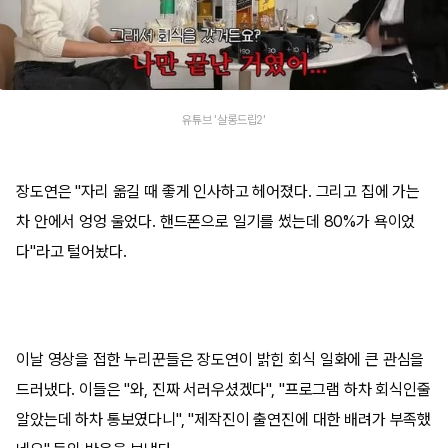
유튜브 '살롱드립2'
장도연은 "자리 옮길 때 좋게 인사하고 헤어졌다. 그리고 집에 가는
차 안에서 엉엉 울었다. 핸드폰으로 일기를 썼는데 80%가 욕이었
다"라고 털어놨다.
이날 영상을 접한 누리꾼들은 장도연이 밝힌 회식 일화에 큰 관심을
드러냈다. 이들은 "와, 진짜 서러우셨겠다", "프로그램 하차 회식인줄
알았는데 하차 통보였다니", "제작진이 출연진에 대한 배려가 부족했