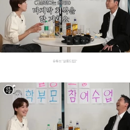
유튜브 '살롱드립2'