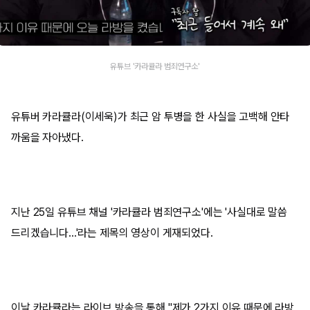
유튜브 '카라큘라 범죄연구소'
유튜버 카라큘라(이세욱)가 최근 암 투병을 한 사실을 고백해 안타
까움을 자아냈다.
지난 25일 유튜브 채널 '카라큘라 범죄연구소'에는 '사실대로 말씀
드리겠습니다...'라는 제목의 영상이 게재되었다.
이날 카라큘라는 라이브 방송을 통해 "제가 2가지 이유 때문에 라방