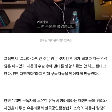
유튜브 '카라큘라 범죄연구소'
그러면서 "그나마 다행인 것은 암은 맞지만 전이가 되고 퍼지는 악성
암은 아니었기 때문에 수술 후에 별다른 항암치료는 안 해도 된다고
한다. 천만다행이다"라고 전해 구독자들을 안심하게 만들었다.
한편 123만 구독자를 보유한 유튜버 카라큘라는 대한민국의 범죄와
사건을 다루는 유튜버로서 한국공인탐정협회 소속의 자동차 탐정이