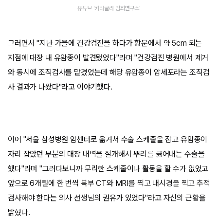
유튜브 '카라큘라 범죄연구소'
그러면서 "지난 가을에 건강검진을 하다가 항문에서 약 5cm 되는
지점에 대장 내 유암종이 발견됐었다"라며 "건강검진 병원에서 제거
와 동시에 조직검사를 맡겼었는데 해당 유암종이 암세포라는 조직검
사 결과가 나왔다"라고 이야기했다.
이어 "서울 삼성병원 암센터로 옮겨서 수술 스케줄을 잡고 유암종이
자리 잡았던 부분의 대장 내벽을 절개해서 뿌리를 긁어내는 수술을
했다"라며 "그러다보니까 무리한 스케줄이나 활동을 할 수가 없었고
앞으로 6개월에 한 번씩 복부 CT와 MRI를 찍고 내시경을 찍고 추적
검사해야 한다는 의사 선생님의 권유가 있었다"라고 자신의 근황을
밝혔다.