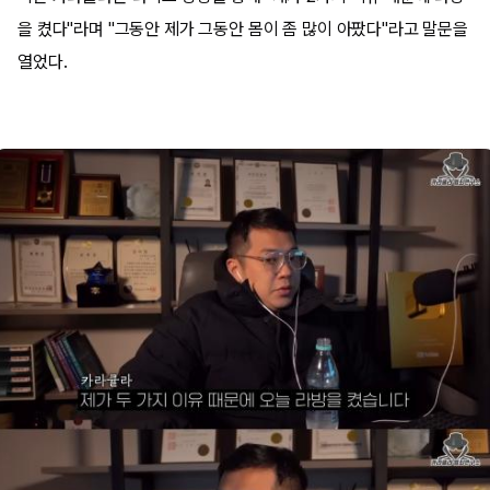
을 켰다"라며 "그동안 제가 그동안 몸이 좀 많이 아팠다"라고 말문을
열었다.