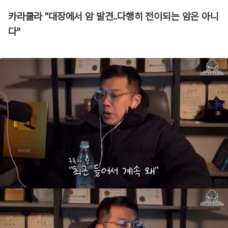
카라큘라 "대장에서 암 발견..다행히 전이되는 암은 아니
다"