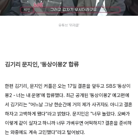
유튜브 '위라클'
김기리 문지인, '동상이몽2' 합류
한편 김기리, 문지인 커플은 오는 17일 결혼을 앞두고 SBS '동상이
몽2 - 너는 내 운명'에 합류했다. 최근 공개된 '동상이몽2' 예고편에
서 김기리는 "어느날 그냥 한순간에 거의 제가 사귀자도 아니고 결혼
하자고 고백하게 됐다"라고 밝혔다. 문지인은 "너무 놀랐다. 오빠가
이렇게 같이 살자고 하니까 너무 가벼우면 어떡하지? 결혼을 준비하
는 와중에도 계속 고민했다"라고 털어놨다.