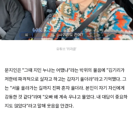
유튜브 '위라클'
문지인은 "그때 지인 누나는 어땠냐"라는 박위의 물음에 "김기리가
저한테 파격적으로 살자고 하고는 갑자기 울더라"라고 기억했다. 그
는 "서울 올라가는 길까지 진짜 혼자 울더라. 본인이 자기 자신에게
감동한 것 같다"라며 "오빠 왜 계속 우냐고 물었다. 내 대답이 중요하
지도 않았다"라고 말해 웃음을 안겼다.