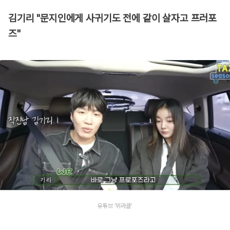
김기리 "문지인에게 사귀기도 전에 같이 살자고 프러포
즈"
유튜브 '위라클'