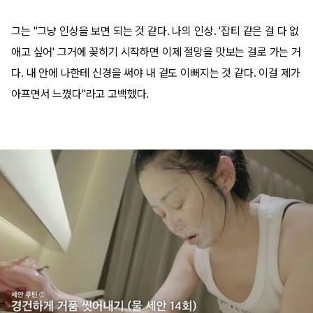
그는 "그냥 인상을 보면 되는 것 같다. 나의 인상. '잡티 같은 걸 다 없
애고 싶어' 그거에 꽂히기 시작하면 이제 절망을 맛보는 걸로 가는 거
다. 내 안에 나한테 신경을 써야 내 겉도 이뻐지는 것 같다. 이걸 제가
아프면서 느꼈다"라고 고백했다.