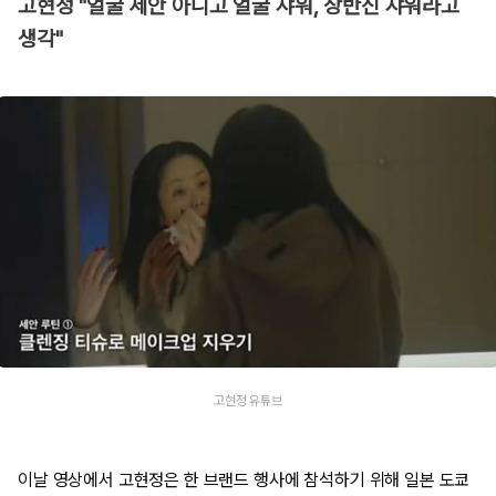
고현정 "얼굴 세안 아니고 얼굴 샤워, 상반신 샤워라고
생각"
고현정 유튜브
이날 영상에서 고현정은 한 브랜드 행사에 참석하기 위해 일본 도쿄