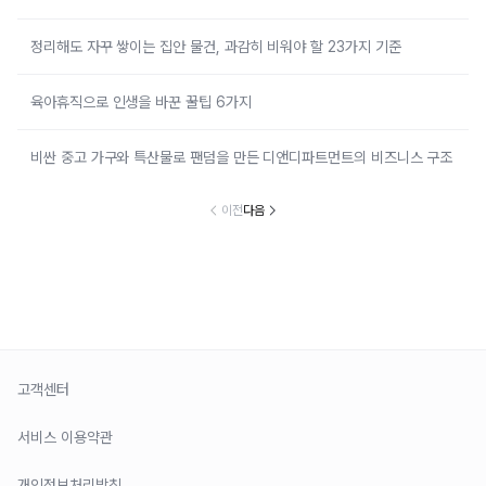
정리해도 자꾸 쌓이는 집안 물건, 과감히 비워야 할 23가지 기준
육아휴직으로 인생을 바꾼 꿀팁 6가지
비싼 중고 가구와 특산물로 팬덤을 만든 디앤디파트먼트의 비즈니스 구조
이전
다음
고객센터
서비스 이용약관
개인정보처리방침