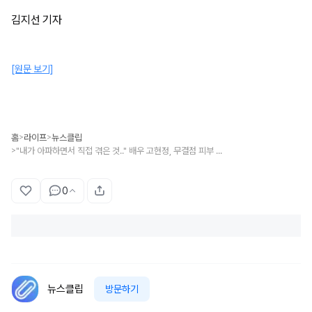
김지선 기자
[원문 보기]
홈
라이프
뉴스클립
>
>
"내가 아파하면서 직접 겪은 것.." 배우 고현정, 무결점 피부 유지하고 있는 '세안 비법' 모두 공개했다
>
0
뉴스클립
방문하기