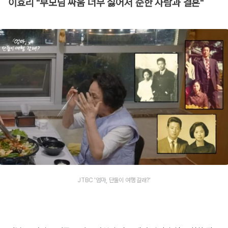
이효리 "부모님 싸움 너무 싫어서 순한 사람과 결혼"
JTBC '엄마, 단둘이 여행 갈래?'