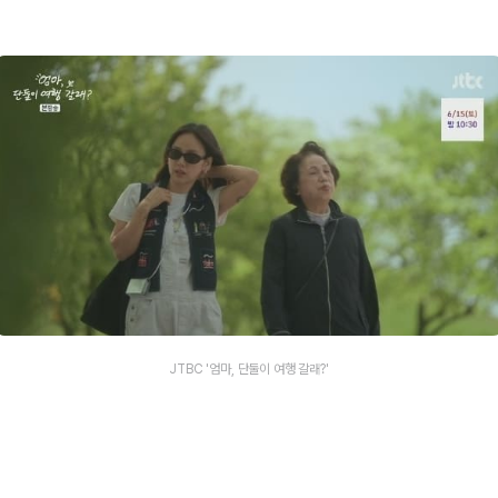
JTBC '엄마, 단둘이 여행 갈래?'