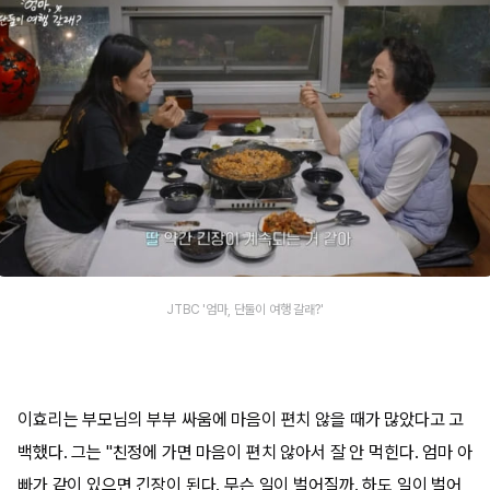
JTBC '엄마, 단둘이 여행 갈래?'
이효리는 부모님의 부부 싸움에 마음이 편치 않을 때가 많았다고 고
백했다. 그는 "친정에 가면 마음이 편치 않아서 잘 안 먹힌다. 엄마 아
빠가 같이 있으면 긴장이 된다. 무슨 일이 벌어질까. 하도 일이 벌어