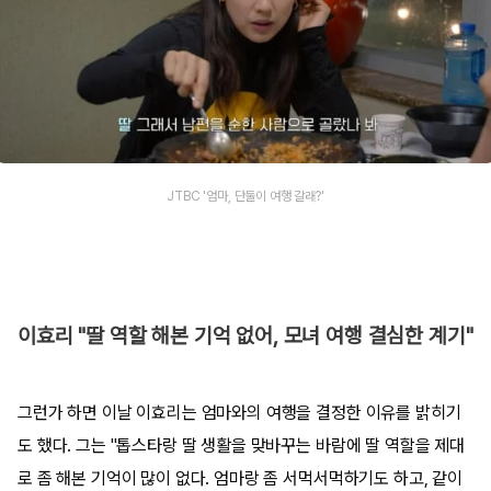
JTBC '엄마, 단둘이 여행 갈래?'
이효리 "딸 역할 해본 기억 없어, 모녀 여행 결심한 계기"
그런가 하면 이날 이효리는 엄마와의 여행을 결정한 이유를 밝히기
도 했다. 그는 "톱스타랑 딸 생활을 맞바꾸는 바람에 딸 역할을 제대
로 좀 해본 기억이 많이 없다. 엄마랑 좀 서먹서먹하기도 하고, 같이