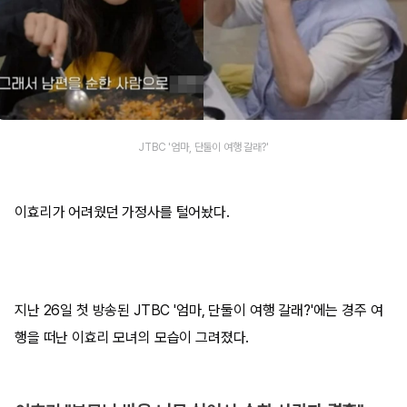
JTBC '엄마, 단둘이 여행 갈래?'
이효리가 어려웠던 가정사를 털어놨다.
지난 26일 첫 방송된 JTBC '엄마, 단둘이 여행 갈래?'에는 경주 여
행을 떠난 이효리 모녀의 모습이 그려졌다.