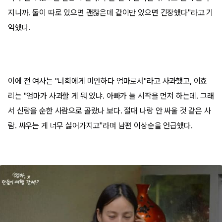
지니까. 둘이 따로 있으면 괜찮은데 같이만 있으면 긴장했다"라고 기
억했다.
이에 전 여사는 "너희에게 미안하다 엄마로서"라고 사과했고, 이효
리는 "엄마가 사과할 게 뭐 있냐. 아빠가 늘 시작을 먼저 하는데. 그래
서 신랑을 순한 사람으로 골랐나 보다. 절대 나랑 안 싸울 것 같은 사
람. 싸우는 게 너무 싫어가지고"라며 남편 이상순을 언급했다.