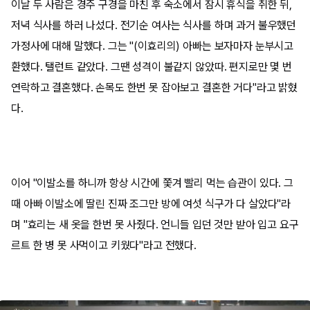
이날 두 사람은 경주 구경을 마친 후 숙소에서 잠시 휴식을 취한 뒤,
저녁 식사를 하러 나섰다. 전기순 여사는 식사를 하며 과거 불우했던
가정사에 대해 말했다. 그는 "(이효리의) 아빠는 보자마자 눈부시고
환했다. 탤런트 같았다. 그땐 성격이 불같지 않았따. 편지로만 몇 번
연락하고 결혼했다. 손목도 한번 못 잡아보고 결혼한 거다"라고 밝혔
다.
이어 "이발소를 하니까 항상 시간에 쫓겨 빨리 먹는 습관이 있다. 그
때 아빠 이발소에 딸린 진짜 조그만 방에 여섯 식구가 다 살았다"라
며 "효리는 새 옷을 한번 못 사줬다. 언니들 입던 것만 받아 입고 요구
르트 한 병 못 사먹이고 키웠다"라고 전했다.