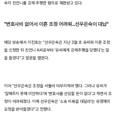
숙의 친언니를 강제 추행한 혐의로 재판받고 있다.
"변호사비 없어서 이혼 조정 어려워...선우은숙이 대납"
해당 방송에서 이진호는 "선우은숙은 지난 3월 초 유씨와 이혼 조정
을 신청한 뒤 친언니 A씨로부터 '유씨에게 강제추행을 당했다'는 말
을 들었다"고 말문을 열었다.
이어 "선우은숙은 조정을 서둘러 마무리하려 했다. 그러나 유씨가
'잘해주지 못해 미안하다'며 '변호사를 선임할 돈이 없다'고 하면서 조
정이 어려워졌다. 이에 선우은숙은 '소송 비용을 대달라'는 유영재의
요청을 받아들였다"고 전했다.