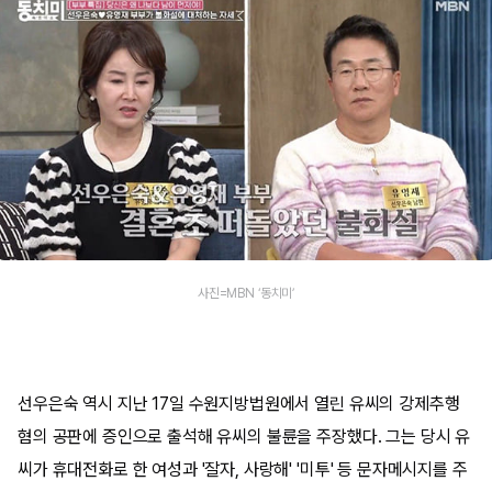
사진=MBN ‘동치미’
선우은숙 역시 지난 17일 수원지방법원에서 열린 유씨의 강제추행
혐의 공판에 증인으로 출석해 유씨의 불륜을 주장했다. 그는 당시 유
씨가 휴대전화로 한 여성과 '잘자, 사랑해' '미투' 등 문자메시지를 주