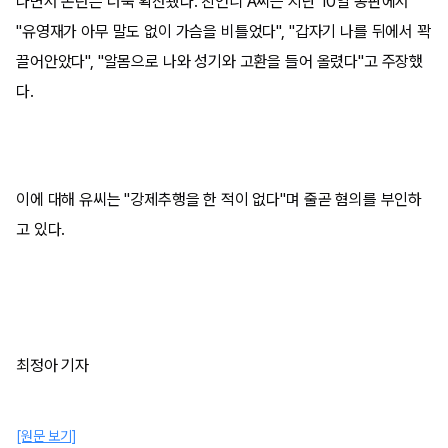
나면서 논란은 더욱 확산됐다. 친언니 A씨는 지난 10일 공판에서
"유영재가 아무 말도 없이 가슴을 비틀었다", "갑자기 나를 뒤에서 꽉
끌어안았다", "알몸으로 나와 성기와 고환을 들어 올렸다"고 주장했
다.
이에 대해 유씨는 "강제추행을 한 적이 없다"며 줄곧 혐의를 부인하
고 있다.
최정아 기자
[원문 보기]