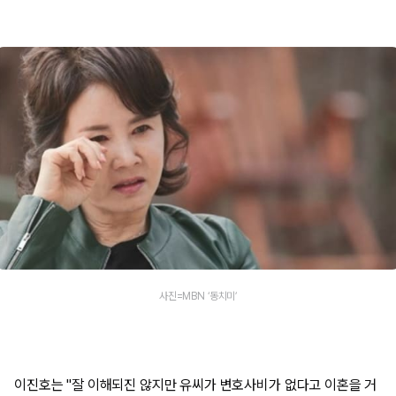
사진=MBN ‘동치미’
이진호는 "잘 이해되진 않지만 유씨가 변호사비가 없다고 이혼을 거