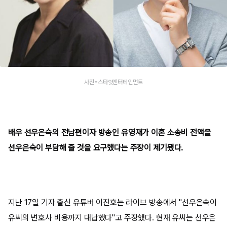
사진=스타잇엔터테인먼트
배우 선우은숙의 전남편이자 방송인 유영재가 이혼 소송비 전액을
선우은숙이 부담해 줄 것을 요구했다는 주장이 제기됐다.
지난 17일 기자 출신 유튜버 이진호는 라이브 방송에서 "선우은숙이
유씨의 변호사 비용까지 대납했다"고 주장했다. 현재 유씨는 선우은