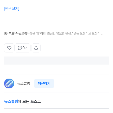
[원문 보기]
홈
푸드
뉴스클립
'삶을 때 '이것' 조금만 넣으면 완성..' 냉동 오징어로 오징어 숙회 맛있게 만들 수 있는 '초간단' 방법 (+레시피)
>
>
>
0
뉴스클립
방문하기
뉴스클립
의 모든 포스트