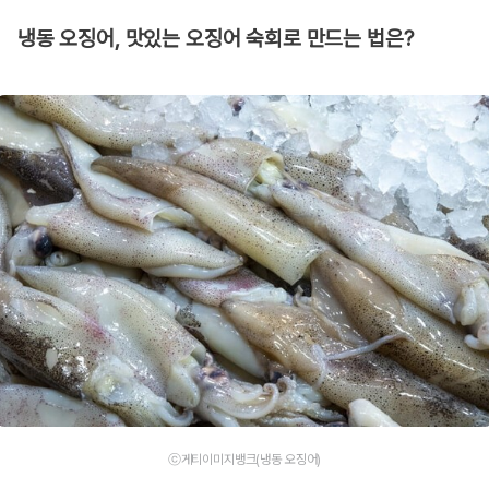
냉동 오징어, 맛있는 오징어 숙회로 만드는 법은?
ⓒ게티이미지뱅크(냉동 오징어)