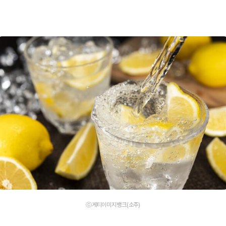
ⓒ게티이미지뱅크(소주)