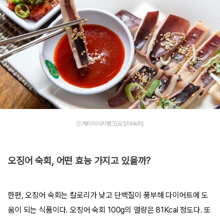
ⓒ게티이미지뱅크(오징어숙회)
오징어 숙회, 어떤 효능 가지고 있을까?
한편, 오징어 숙회는 칼로리가 낮고 단백질이 풍부해 다이어트에 도
움이 되는 식품이다. 오징어 숙회 100g의 열량은 81Kcal 정도다. 또