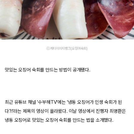
ⓒ게티이미지뱅크(오징어숙회)
맛있는 오징어 숙회를 만드는 방법이 공개됐다.
최근 유튜브 채널 '수부해TV'에는 '냉동 오징어가 인생 숙회가 된
다?!'라는 제목의 영상이 올라왔다. 이날 영상에서 진행자 최명환은
냉동 오징어로 맛있는 오징어 숙회를 만드는 법을 소개했다.