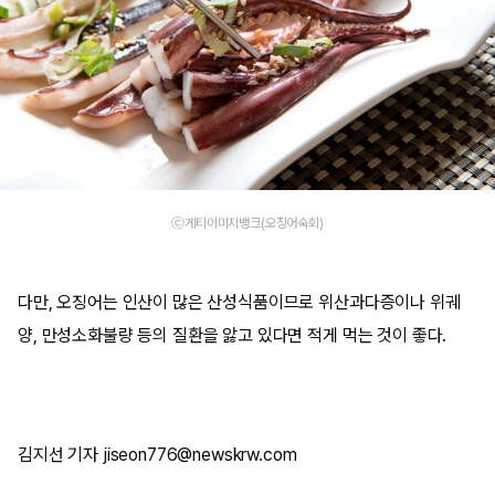
ⓒ게티이미지뱅크(오징어숙회)
다만, 오징어는 인산이 많은 산성식품이므로 위산과다증이나 위궤
양, 만성소화불량 등의 질환을 앓고 있다면 적게 먹는 것이 좋다.
김지선 기자 jiseon776@newskrw.com