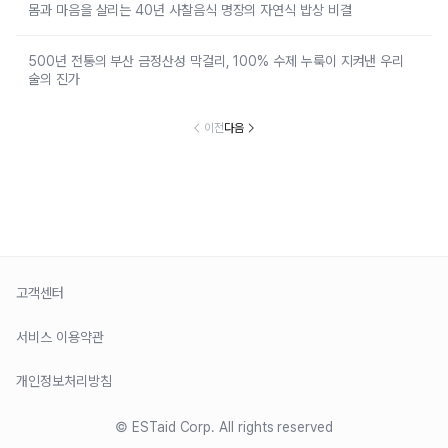
몸과 마음을 살리는 40년 사찰음식 명장의 자연식 밥상 비결
500년 전통의 부산 금정산성 막걸리, 100% 수제 누룩이 지켜낸 우리
술의 진가
이전
다음
고객센터
서비스 이용약관
개인정보처리방침
© ESTaid Corp. All rights reserved