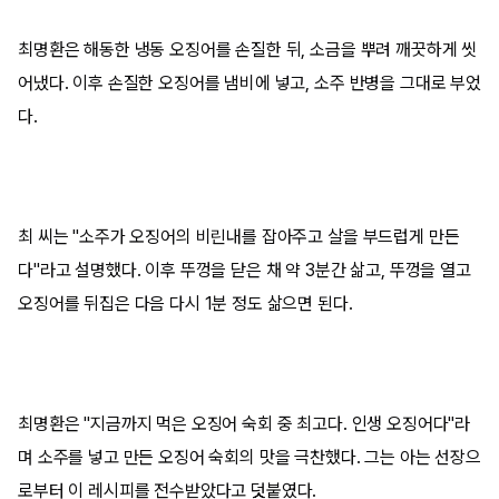
최명환은 해동한 냉동 오징어를 손질한 뒤, 소금을 뿌려 깨끗하게 씻
어냈다. 이후 손질한 오징어를 냄비에 넣고, 소주 반병을 그대로 부었
다.
최 씨는 "소주가 오징어의 비린내를 잡아주고 살을 부드럽게 만든
다"라고 설명했다. 이후 뚜껑을 닫은 채 약 3분간 삶고, 뚜껑을 열고
오징어를 뒤집은 다음 다시 1분 정도 삶으면 된다.
최명환은 "지금까지 먹은 오징어 숙회 중 최고다. 인생 오징어다"라
며 소주를 넣고 만든 오징어 숙회의 맛을 극찬했다. 그는 아는 선장으
로부터 이 레시피를 전수받았다고 덧붙였다.