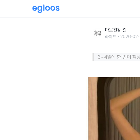
잠옷, 얼마나 자주 빨아야 하나?
마음건강 길
라이프
2026-02-
3~4일에 한 번이 적당