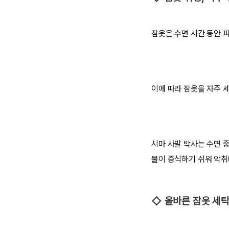
잠옷은 수면 시간 동안 피
이에 따라 잠옷을 자주 
시마 사발 박사는 수면 
물이 증식하기 쉬워 악취
◇ 올바른 잠옷 세탁