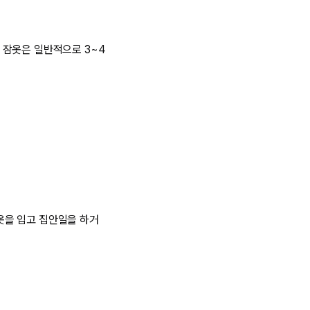
 잠옷은 일반적으로 3~4
잠옷을 입고 집안일을 하거