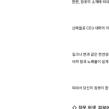
한편, 잠옷의 소재에 따
산파블로 CEU 대학의 
실크나 면과 같은 천연섬
어져 땀과 노폐물이 쉽게
따라서 당신의 잠옷이 합
◇ 잠옷 위생, 피부