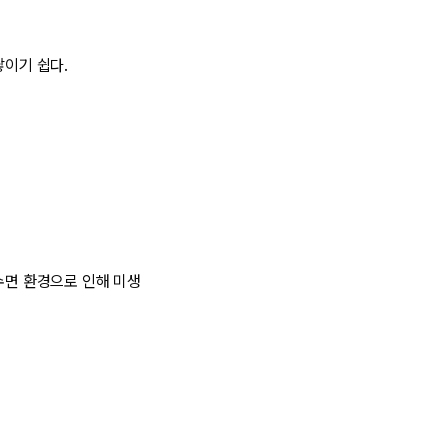
쌓이기 쉽다.
수면 환경으로 인해 미생