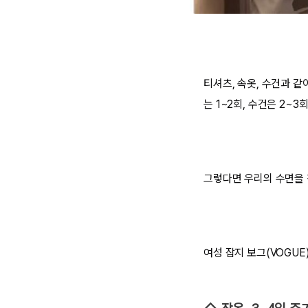
티셔츠, 속옷, 수건과 
는 1~2회, 수건은 2~
그렇다면 우리의 수면을 
여성 잡지 보그(VOGUE