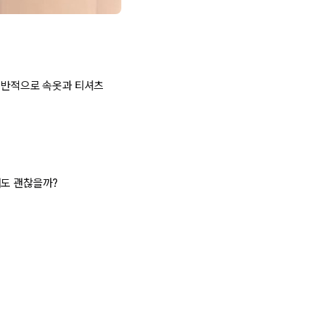
 일반적으로 속옷과 티셔츠
둬도 괜찮을까?