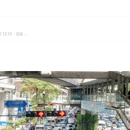
' 한국인들 한 달 살기 하기에 최적이라
 12:10
읽음
...