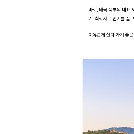
바로, 태국 북부의 대표
기' 최적지로 인기를 끌
여유롭게 살다 가기 좋은