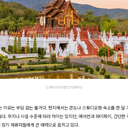
ⓒ게티이미지뱅크(치앙마이)
 이유는 부담 없는 물가다. 현지에서는 콘도나 스튜디오형 숙소를 한 달 기
많다. 위치나 시설 수준에 따라 차이는 있지만, 에어컨과 와이파이, 간단한
어 장기 체류자들에게 큰 매력으로 꼽히고 있다.