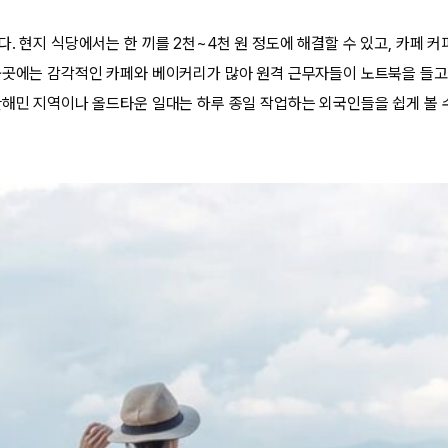
. 현지 식당에서는 한 끼를 2천~4천 원 정도에 해결할 수 있고, 카페 커
곳곳에는 감각적인 카페와 베이커리가 많아 원격 근무자들이 노트북을 들고
만해민 지역이나 올드타운 일대는 하루 종일 작업하는 외국인들을 쉽게 볼 수