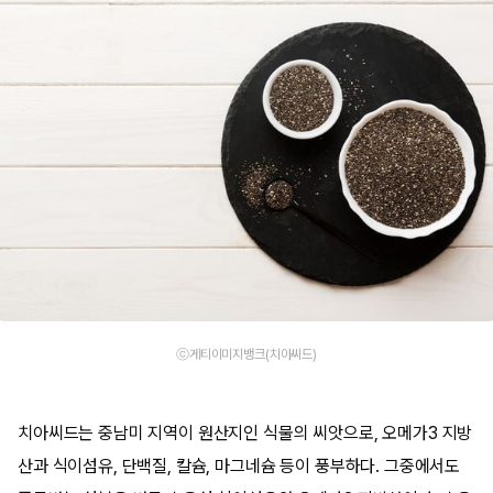
ⓒ게티이미지뱅크(치아씨드)
치아씨드는 중남미 지역이 원산지인 식물의 씨앗으로, 오메가3 지방
산과 식이섬유, 단백질, 칼슘, 마그네슘 등이 풍부하다. 그중에서도