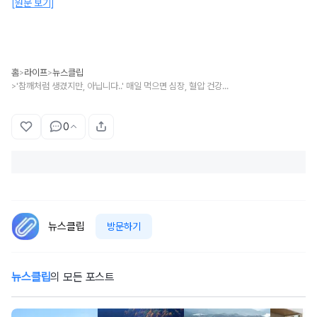
[원문 보기]
홈
라이프
뉴스클립
>
>
'참깨처럼 생겼지만, 아닙니다..' 매일 먹으면 심장, 혈압 건강 동시에 챙길 수 있는 검정색 '작은 씨앗' 정체
>
0
뉴스클립
방문하기
뉴스클립
의 모든 포스트