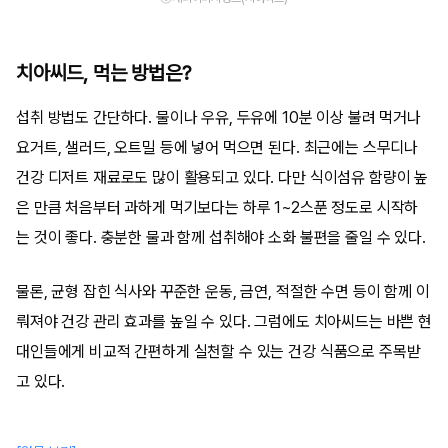
치아씨드, 먹는 방법은?
섭취 방법도 간단하다. 물이나 우유, 두유에 10분 이상 불려 먹거나
요거트, 샐러드, 오트밀 등에 넣어 먹으면 된다. 최근에는 스무디나
건강 디저트 재료로도 많이 활용되고 있다. 다만 식이섬유 함량이 높
은 만큼 처음부터 과하게 먹기보다는 하루 1~2스푼 정도로 시작하
는 것이 좋다. 충분한 물과 함께 섭취해야 소화 불편을 줄일 수 있다.
물론, 균형 잡힌 식사와 꾸준한 운동, 금연, 적절한 수면 등이 함께 이
뤄져야 건강 관리 효과를 높일 수 있다. 그럼에도 치아씨드는 바쁜 현
대인들에게 비교적 간편하게 실천할 수 있는 건강 식품으로 주목받
고 있다.