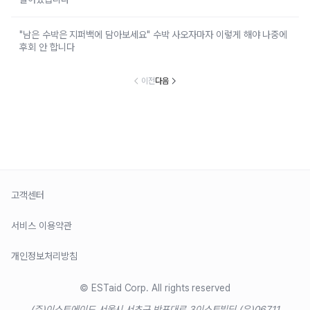
"남은 수박은 지퍼백에 담아보세요" 수박 사오자마자 이렇게 해야 나중에
후회 안 합니다
이전
다음
고객센터
서비스 이용약관
개인정보처리방침
© ESTaid Corp. All rights reserved
(주)이스트에이드 서울시 서초구 반포대로 3
이스트빌딩 (우)06711