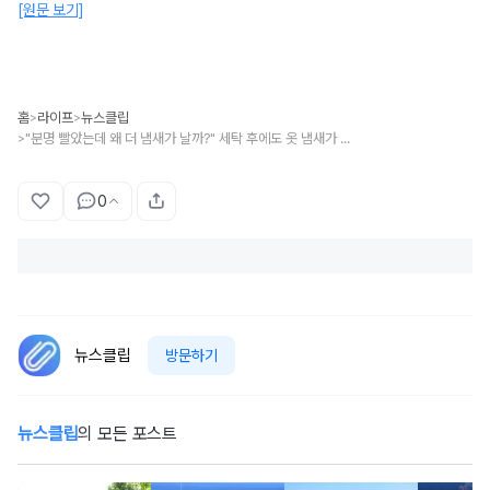
[원문 보기]
홈
라이프
뉴스클립
>
>
"분명 빨았는데 왜 더 냄새가 날까?" 세탁 후에도 옷 냄새가 안 좋은 진짜 이유
>
0
뉴스클립
방문하기
뉴스클립
의 모든 포스트