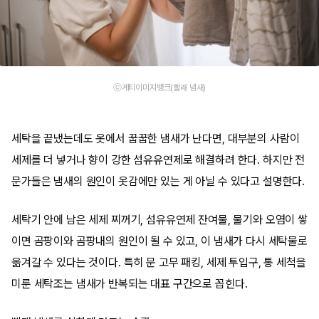
ⓒ게티이미지뱅크(빨래 냄새)
세탁을 끝냈는데도 옷에서 꿉꿉한 냄새가 난다면, 대부분의 사람이
세제를 더 넣거나 향이 강한 섬유유연제로 해결하려 한다. 하지만 전
문가들은 냄새의 원인이 옷감에만 있는 게 아닐 수 있다고 설명한다.
세탁기 안에 남은 세제 찌꺼기, 섬유유연제 잔여물, 물기와 오염이 쌓
이면 곰팡이와 곰팡내의 원인이 될 수 있고, 이 냄새가 다시 세탁물로
옮겨갈 수 있다는 것이다. 특히 문 고무 패킹, 세제 투입구, 통 세척을
미룬 세탁조는 냄새가 반복되는 대표 구간으로 꼽힌다.