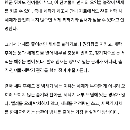
헹군 뒤에도 잔여물이 남고, 이 잔여물이 먼지와 오염을 붙잡아 냄새
를 키울 수 있다. 국내 세탁기 제조사 안내 자료에서도 찬물 세탁 시
세제가 완전히 녹지 않으면 세제 찌꺼기와 냄새가 남을 수 있다고 설
명한다.
그래서 냄새를 줄이려면 세제를 늘리기보다 권장량을 지키고, 세탁
후에는 문과 세제 함을 열어 내부를 충분히 말리고, 정기적으로 통 세
척을 해주는 편이 낫다. 빨래 냄새는 향으로 덮는 문제가 아니라, 습
기·잔여물·세탁기 관리를 함께 잡아야 줄어든다.
결국 세탁 후에도 옷 냄새가 남는 이유는 세제가 부족한 게 아니라 오
히려 보이지 않는 습기와 잔여물, 세탁기 내부 오염에 있는 경우가 많
다. 빨래를 오래 방치하지 않고, 세제를 적정량만 쓰고, 세탁기 자체
를 함께 관리하는 습관이 냄새를 줄이는 가장 현실적인 방법이다.