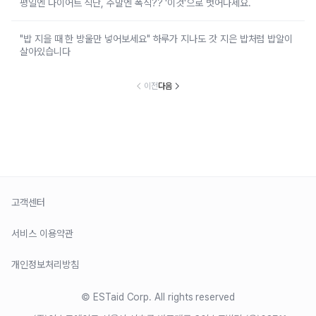
평일엔 다이어트 식단, 주말엔 폭식?? '이것'으로 벗어나세요.
"밥 지을 때 한 방울만 넣어보세요" 하루가 지나도 갓 지은 밥처럼 밥알이
살아있습니다
이전
다음
고객센터
서비스 이용약관
개인정보처리방침
© ESTaid Corp. All rights reserved