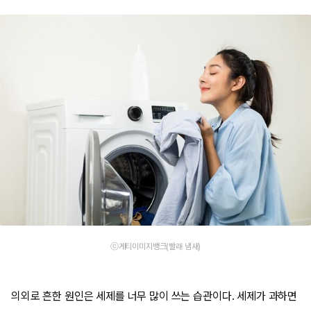
ⓒ게티이미지뱅크(빨래 냄새)
의외로 흔한 원인은 세제를 너무 많이 쓰는 습관이다. 세제가 과하면