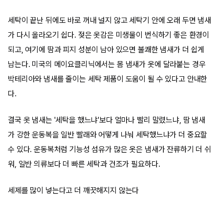
세탁이 끝난 뒤에도 바로 꺼내 널지 않고 세탁기 안에 오래 두면 냄새
가 다시 올라오기 쉽다. 젖은 옷감은 미생물이 번식하기 좋은 환경이
되고, 여기에 땀과 피지 성분이 남아 있으면 불쾌한 냄새가 더 쉽게
남는다. 미국의 메이요클리닉에서는 몸 냄새가 옷에 달라붙는 경우
박테리아와 냄새를 줄이는 세탁 제품이 도움이 될 수 있다고 안내한
다.
결국 옷 냄새는 '세탁을 했느냐'보다 얼마나 빨리 말렸느냐, 땀 냄새
가 강한 운동복을 일반 빨래와 어떻게 나눠 세탁했느냐가 더 중요할
수 있다. 운동복처럼 기능성 섬유가 많은 옷은 냄새가 잔류하기 더 쉬
워, 일반 의류보다 더 빠른 세탁과 건조가 필요하다.
세제를 많이 넣는다고 더 깨끗해지지 않는다