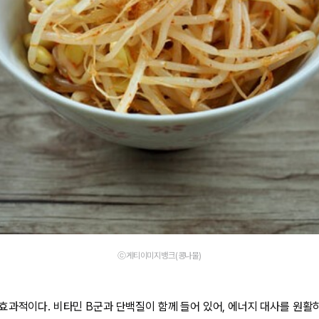
ⓒ게티이미지뱅크(콩나물)
효과적이다. 비타민 B군과 단백질이 함께 들어 있어, 에너지 대사를 원활하