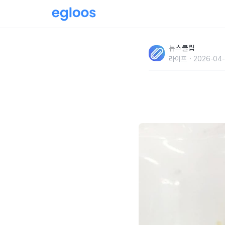
'이것까지 좋게 만들어 준다고..?' 술 마신 다
뉴스클립
의 또 다른 '건강 효능'
라이프
2026-04-