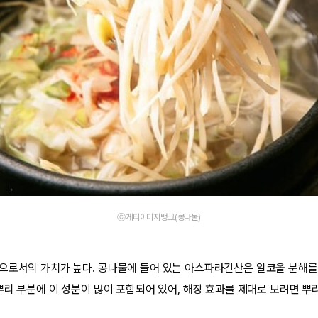
ⓒ게티이미지뱅크(콩나물)
으로서의 가치가 높다. 콩나물에 들어 있는 아스파라긴산은 알코올 분해를
 뿌리 부분에 이 성분이 많이 포함되어 있어, 해장 효과를 제대로 보려면 뿌