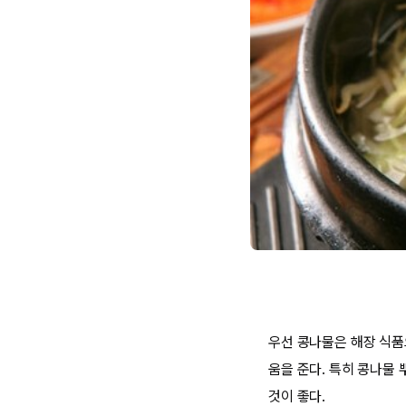
우선 콩나물은 해장 식품
움을 준다. 특히 콩나물
것이 좋다.