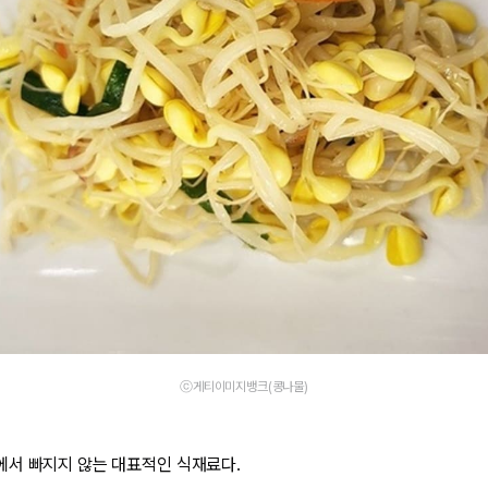
ⓒ게티이미지뱅크(콩나물)
서 빠지지 않는 대표적인 식재료다.