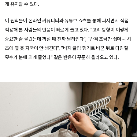
게 유지할 수 있다.
이 원칙들이 온라인 커뮤니티와 유튜브 쇼츠를 통해 퍼지면서 직접
적용해 본 사람들의 반응이 빠르게 늘고 있다. "고리 방향이 이렇게
중요한 줄 몰랐는데 꺼낼 때 진짜 달라진다", "간격 조금만 줬더니 셔
츠에 옆 옷 자국이 안 생긴다", "바지 클립 행거로 바꾼 뒤로 다림질
횟수가 눈에 띄게 줄었다" 같은 반응이 꾸준히 올라오고 있다.