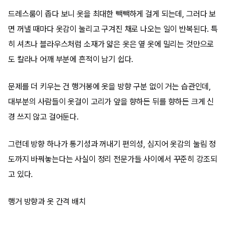
드레스룸이 좁다 보니 옷을 최대한 빽빽하게 걸게 되는데, 그러다 보
면 꺼낼 때마다 옷감이 눌리고 구겨진 채로 나오는 일이 반복된다. 특
히 셔츠나 블라우스처럼 소재가 얇은 옷은 옆 옷에 밀리는 것만으로
도 칼라나 어깨 부분에 흔적이 남기 쉽다.
문제를 더 키우는 건 행거봉에 옷을 방향 구분 없이 거는 습관인데,
대부분의 사람들이 옷걸이 고리가 앞을 향하든 뒤를 향하든 크게 신
경 쓰지 않고 걸어둔다.
그런데 방향 하나가 통기성과 꺼내기 편의성, 심지어 옷감의 눌림 정
도까지 바꿔놓는다는 사실이 정리 전문가들 사이에서 꾸준히 강조되
고 있다.
행거 방향과 옷 간격 배치