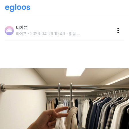
"손가락 두 마디면 됩니다" 베테랑 주부들이 좁은 드레스
룸에 효율적으로 옷을 보관하는 방법
더카뷰
라이프
2026-04-29 19:40
읽음
...