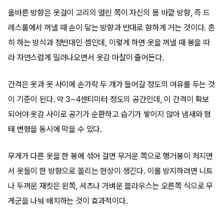
올바른 방향은 옷걸이 고리의 열린 쪽이 자신의 몸 바깥 방향, 즉 드
레스룸에서 꺼낼 때 손이 닿는 방향과 반대로 향하게 거는 것이다. 흔
히 하는 방식과 정반대인 셈인데, 이렇게 하면 옷을 꺼낼 때 봉을 따
라 자연스럽게 밀려나오면서 옷감 마찰이 줄어든다.
간격은 옷과 옷 사이에 손가락 두 개가 들어갈 정도의 여유를 두는 것
이 기준이 된다. 약 3~4센티미터 정도의 공간인데, 이 간격이 확보
되어야 옷감 사이로 공기가 순환하고 습기가 쌓이지 않아 냄새와 형
태 변형을 동시에 막을 수 있다.
무게가 다른 옷을 한 봉에 섞어 걸면 무거운 쪽으로 행거봉이 처지면
서 옷들이 한 방향으로 쏠리는 현상이 생긴다. 이를 방지하려면 니트
나 두꺼운 재킷은 왼쪽, 셔츠나 가벼운 블라우스는 오른쪽 식으로 무
게군을 나눠 배치하는 것이 효과적이다.