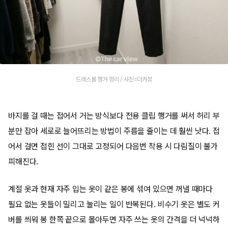
드레스룸 행거 정리 / 사진=더카뷰
바지를 걸 때는 접어서 거는 방식보다 전용 클립 행거를 써서 허리 부
분만 잡아 세로로 늘어뜨리는 방법이 주름을 줄이는 데 훨씬 낫다. 접
어서 걸면 접힌 선이 그대로 고정되어 다음번 착용 시 다림질이 불가
피해진다.
계절 옷과 현재 자주 입는 옷이 같은 봉에 섞여 있으면 꺼낼 때마다
필요 없는 옷들이 밀리고 눌리는 일이 반복된다. 비수기 옷은 별도 커
버를 씌워 봉 한쪽 끝으로 몰아두면 자주 쓰는 옷의 간격을 더 넉넉하