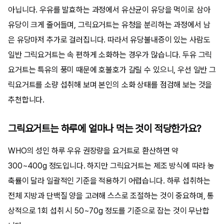
아닙니다. 우유를 발효하는 과정에서 유산균이 유당을 먹이로 삼아
유당이 크게 줄어들며, 그릭요거트는 유청을 분리하는 과정에서 남
은 유당마저 추가로 걸러집니다. 따라서 유당불내증이 있는 사람도
일반 그릭요거트는 속 편하게 소화하는 경우가 많습니다. 두유 그릭
요거트는 특유의 풍미 때문에 호불호가 갈릴 수 있으니, 우선 일반 그
릭요거트를 소량 섭취해 보며 본인의 소화 상태를 점검해 보는 것을
추천합니다.
그릭요거트는 하루에 얼마나 먹는 것이 적당한가요?
WHO의 성인 하루 우유 권장량을 요거트로 환산하면 약
300~400g 정도입니다. 하지만 그릭요거트는 제조 방식에 따라 농
축률이 달라 일괄적인 기준을 적용하기 어렵습니다. 하루 섭취하는
전체 지방과 단백질 양을 고려해 스스로 조절하는 것이 중요하며, 통
상적으로 1회 섭취 시 50~70g 정도를 기준으로 잡는 것이 무난합