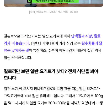
[출처] 머라클 MURACLE 제공 영상 · 02:09
결론적으로 그릭요거트는 일반 요거트에 비해
단백질과 지방, 칼로
리가 더 높습니다.
반면 다이어터들이 가장 신경 쓰는
탄수화물과 당
류는 낮아지는 것
이 특징이죠. 수분이 빠져나갔기 때문에 질감 역시
훨씬 꾸덕해집니다.
칼로리만 보면 일반 요거트가 낫다? 전체 식단을 봐야
합니다
얼핏 느낌 딱 오시지 않나요? 칼로리로만 봤을 때는 일반 요거트가
그릭요거트에 비해 훨씬 유리해 보입니다. 그래서 '그릭요거트 100g
을 먹느니 차라리 일반 요거트 200~300g을 넉넉히 먹겠다'라고 생