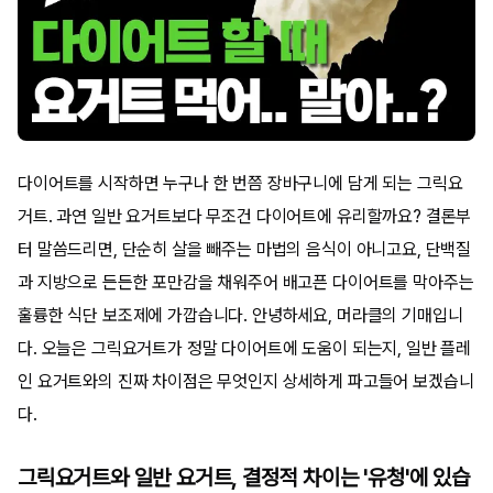
다이어트를 시작하면 누구나 한 번쯤 장바구니에 담게 되는 그릭요
거트. 과연 일반 요거트보다 무조건 다이어트에 유리할까요? 결론부
터 말씀드리면, 단순히 살을 빼주는 마법의 음식이 아니고요, 단백질
과 지방으로 든든한 포만감을 채워주어 배고픈 다이어트를 막아주는
훌륭한 식단 보조제에 가깝습니다. 안녕하세요, 머라클의 기매입니
다. 오늘은 그릭요거트가 정말 다이어트에 도움이 되는지, 일반 플레
인 요거트와의 진짜 차이점은 무엇인지 상세하게 파고들어 보겠습니
다.
그릭요거트와 일반 요거트, 결정적 차이는 '유청'에 있습