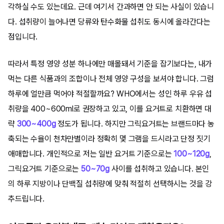
각하실 수도 있는데요. 근데 여기서 간과하면 안 되는 사실이 있습니
다. 섭취량이 늘어나면 당류와 탄수화물 섭취도 동시에 올라간다는
점입니다.
따라서 특정 영양 성분 하나에만 매몰돼서 기준을 잡기보다는, 내가
먹는 다른 식품과의 조합이나 전체 영양 구성을 보셔야 합니다. 그럼
하루에 얼만큼 먹어야 적절할까요? WHO에서는 성인 하루 우유 섭
취량을 400~600ml로 권장하고 있고, 이를 요거트로 치환하면 대
략
300~400g
정도가 됩니다. 하지만 그릭요거트는 브랜드마다 농
축되는 수율이 천차만별이라 정확히 몇 그램을 드시라고 단정 짓기
애매합니다. 개인적으로 저는 일반 요거트 기준으로는
100~120g
,
그릭요거트 기준으로는
50~70g
사이를 섭취하고 있습니다. 본인
의 하루 지방이나 단백질 섭취량에 맞춰 적절히 선택하시는 것을 강
추드립니다.