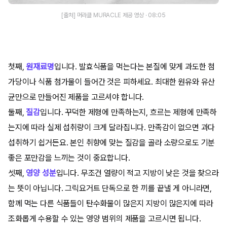
[출처] 머라클 MURACLE 제공 영상 · 08:05
첫째,
원재료명
입니다. 발효식품을 먹는다는 본질에 맞게 과도한 첨
가당이나 식품 첨가물이 들어간 것은 피하세요. 최대한 원유와 유산
균만으로 만들어진 제품을 고르셔야 합니다.
둘째,
질감
입니다. 꾸덕한 제형에 만족하는지, 흐르는 제형에 만족하
는지에 따라 실제 섭취량이 크게 달라집니다. 만족감이 없으면 과다
섭취하기 쉽거든요. 본인 취향에 맞는 질감을 골라 소량으로도 기분
좋은 포만감을 느끼는 것이 중요합니다.
셋째,
영양 성분
입니다. 무조건 열량이 적고 지방이 낮은 것을 찾으라
는 뜻이 아닙니다. 그릭요거트 단독으로 한 끼를 끝낼 게 아니라면,
함께 먹는 다른 식품들이 탄수화물이 많은지 지방이 많은지에 따라
조화롭게 수용할 수 있는 영양 범위의 제품을 고르시면 됩니다.