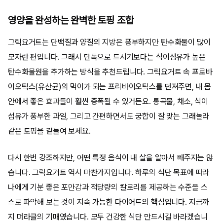
영양을 완성하는 완벽한 토핑 조합
그릭요거트는 단백질과 양질의 지방은 풍부하지만 탄수화물이 많이
모자란 편입니다. 그래서 단독으로 드시기보다는 식이섬유가 높은
탄수화물원을 추가하는 방식을 추천드립니다. 그릭요거트 속 프로바
이오틱스(유산균)의 먹이가 되는 프리바이오틱스를 던져주면, 내 몸
안에서 좋은 효과들이 훨씬 증폭될 수 있거든요. 통곡물, 채소, 식이
섬유가 풍부한 과일, 그리고 간편하면서도 궁합이 잘 맞는 그래놀라
같은 토핑을 곁들여 보세요.
다시 한번 강조하지만, 어떤 특정 음식이 내 살을 알아서 빼주지는 않
습니다. 그릭요거트 역시 마찬가지입니다. 하루의 식단 목표에 따라
나에게 기분 좋은 포만감과 적당량의 칼로리를 제공하는 수준을 스
스로 파악해 보는 것이 지속 가능한 다이어트의 핵심입니다. 지금까
지 머라클의 기매였습니다. 모두 건강한 식단 만드시길 바라겠습니