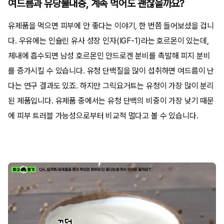
여드름과 유당불내증, 계속 먹어도 괜찮을까요?
유제품을 먹으면 피부에 안 좋다는 이야기, 한 번쯤 들어보셨을 겁니
다. 우유에는 인슐린 유사 성장 인자(IGF-1)라는 호르몬이 있는데,
체내에 흡수되면 남성 호르몬인 안드로겐 분비를 촉발해 피지 분비
를 증가시킬 수 있습니다. 유청 단백질을 많이 섭취하면 여드름이 난
다는 연구 결과도 있죠. 하지만 그릭요거트는 유청이 가장 많이 분리
된 제품입니다. 유제품 중에서는 유청 단백의 비중이 가장 낮기 때문
에 피부 트러블 가능성으로부터 비교적 멀다고 볼 수 있습니다.