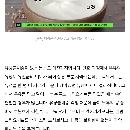
[출처] 머라클 MURACLE 제공 영상 · 04:52
유당불내증이 있는 분들도 마찬가지입니다. 발효 과정에서 우유의
유당이 유산균의 먹이가 되어 상당 부분 사라지는데, 그릭요거트는
유청을 한 번 더 거르기 때문에 남아있던 유당마저 더 걸러집니다. 그
래서 우유를 먹고 탈이 나는 분들도 그릭요거트를 먹었을 때는 속이
편안한 경우가 많습니다. 유당불내증 걱정 때문에 굳이 특유의 콩 풍
미로 호불호가 강한 '두유 그릭요거트'로 바로 넘어가기보다는, 일반
그릭요거트를 먼저 소량 드셔보시고 내 몸에 불편함이 없는지 파악
하시는 것을 추천드립니다.