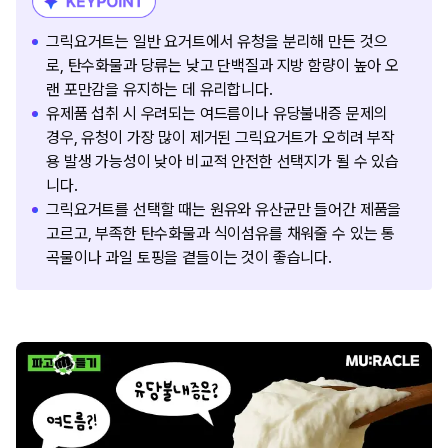
그릭요거트는 일반 요거트에서 유청을 분리해 만든 것으
로, 탄수화물과 당류는 낮고 단백질과 지방 함량이 높아 오
랜 포만감을 유지하는 데 유리합니다.
유제품 섭취 시 우려되는 여드름이나 유당불내증 문제의
경우, 유청이 가장 많이 제거된 그릭요거트가 오히려 부작
용 발생 가능성이 낮아 비교적 안전한 선택지가 될 수 있습
니다.
그릭요거트를 선택할 때는 원유와 유산균만 들어간 제품을
고르고, 부족한 탄수화물과 식이섬유를 채워줄 수 있는 통
곡물이나 과일 토핑을 곁들이는 것이 좋습니다.