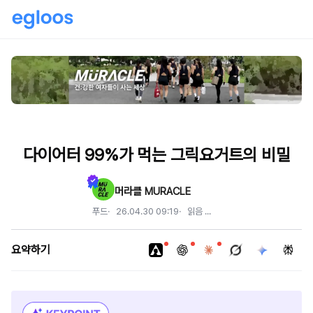
다이어터 99%가 먹는 그릭요거트의 비밀
머라클 MURACLE
푸드
26.04.30 09:19
읽음
...
요약하기