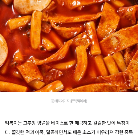
ⓒ게티이미지뱅크(떡볶이)
떡볶이는 고추장 양념을 베이스로 한 매콤하고 칼칼한 맛이 특징이
다. 쫄깃한 떡과 어묵, 달콤하면서도 매운 소스가 어우러져 강한 중독