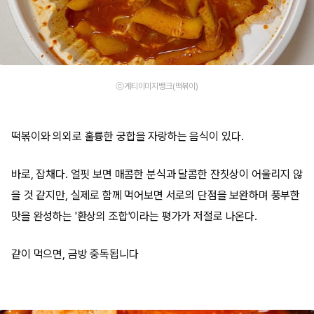
ⓒ게티이미지뱅크(떡볶이)
떡볶이와 의외로 훌륭한 궁합을 자랑하는 음식이 있다.
바로, 잡채다. 얼핏 보면 매콤한 분식과 달콤한 잔칫상이 어울리지 않
을 것 같지만, 실제로 함께 먹어보면 서로의 단점을 보완하며 풍부한
맛을 완성하는 '환상의 조합'이라는 평가가 저절로 나온다.
같이 먹으면, 금방 중독됩니다