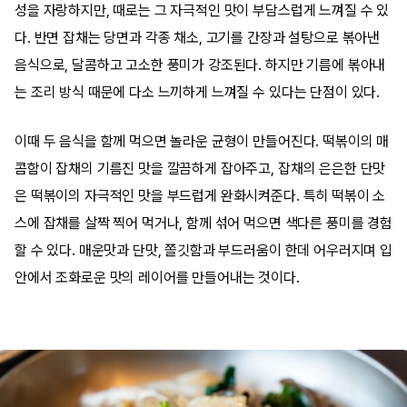
성을 자랑하지만, 때로는 그 자극적인 맛이 부담스럽게 느껴질 수 있
다. 반면 잡채는 당면과 각종 채소, 고기를 간장과 설탕으로 볶아낸
음식으로, 달콤하고 고소한 풍미가 강조된다. 하지만 기름에 볶아내
는 조리 방식 때문에 다소 느끼하게 느껴질 수 있다는 단점이 있다.
이때 두 음식을 함께 먹으면 놀라운 균형이 만들어진다. 떡볶이의 매
콤함이 잡채의 기름진 맛을 깔끔하게 잡아주고, 잡채의 은은한 단맛
은 떡볶이의 자극적인 맛을 부드럽게 완화시켜준다. 특히 떡볶이 소
스에 잡채를 살짝 찍어 먹거나, 함께 섞어 먹으면 색다른 풍미를 경험
할 수 있다. 매운맛과 단맛, 쫄깃함과 부드러움이 한데 어우러지며 입
안에서 조화로운 맛의 레이어를 만들어내는 것이다.