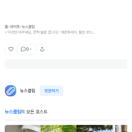
홈
라이프
뉴스클립
>
>
'이것만 바꾸세요, 깜짝 놀랄 겁니다..' 계란후라이, 훨씬 부드러우면서 깊은 풍미 느낄 수 있는 '조리 방법'
>
0
뉴스클립
방문하기
뉴스클립
의 모든 포스트