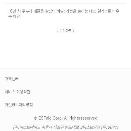
16년 차 주부가 깨달은 살림의 비밀: 가전을 늘리는 대신 일거리를 비우
는 이유
이전
다음
고객센터
서비스 이용약관
개인정보처리방침
© ESTaid Corp. All rights reserved
(주)이스트에이드 서울시 서초구 반포대로 3
이스트빌딩 (우)06711