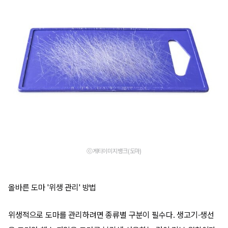
ⓒ게티이미지뱅크(도마)
올바른 도마 '위생 관리' 방법
위생적으로 도마를 관리하려면 종류별 구분이 필수다. 생고기·생선