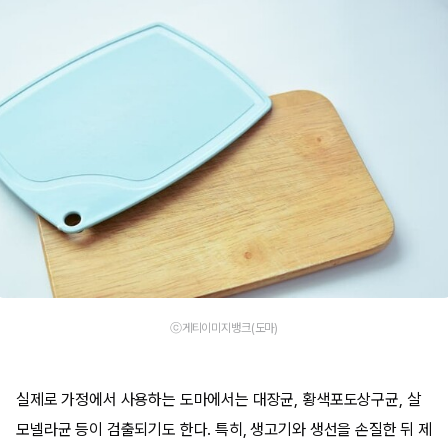
ⓒ게티이미지뱅크(도마)
실제로 가정에서 사용하는 도마에서는 대장균, 황색포도상구균, 살
모넬라균 등이 검출되기도 한다. 특히, 생고기와 생선을 손질한 뒤 제