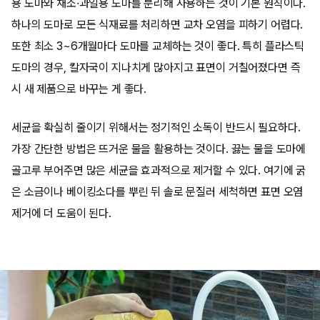
용 도마와 채소·과일용 도마를 분리해 사용하는 것이 기본 원칙이다.
하나의 도마로 모든 식재료를 처리하면 교차 오염을 피하기 어렵다.
또한 최소 3~6개월마다 도마를 교체하는 것이 좋다. 특히 플라스틱
도마의 경우, 칼자국이 지나치게 많아지고 표면이 거칠어졌다면 즉
시 새 제품으로 바꾸는 게 좋다.
세균을 확실히 줄이기 위해서는 정기적인 소독이 반드시 필요하다.
가장 간단한 방법은 뜨거운 물을 활용하는 것이다. 끓는 물을 도마에
골고루 부어주면 많은 세균을 효과적으로 제거할 수 있다. 여기에 굵
은 소금이나 베이킹소다를 뿌린 뒤 솔로 문질러 세척하면 표면 오염
제거에 더 도움이 된다.