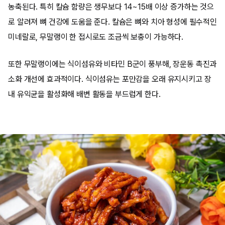
농축된다. 특히 칼슘 함량은 생무보다 14~15배 이상 증가하는 것으
로 알려져 뼈 건강에 도움을 준다. 칼슘은 뼈와 치아 형성에 필수적인
미네랄로, 무말랭이 한 접시로도 조금씩 보충이 가능하다.
또한 무말랭이에는 식이섬유와 비타민 B군이 풍부해, 장운동 촉진과
소화 개선에 효과적이다. 식이섬유는 포만감을 오래 유지시키고 장
내 유익균을 활성화해 배변 활동을 부드럽게 한다.