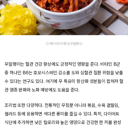
ⓒ게티이미지뱅크(무말랭이)
무말랭이는 혈관 건강 향상에도 긍정적인 영향을 준다. 비타민 B군
중 하나인 B6는 호모시스테인 감소를 도와 심혈관 질환 위험을 낮출
수 있다는 연구도 있다. 여기에 무 특유의 항산화 성분들이 합쳐져 혈
관 염증 완화와 노화 예방에도 도움을 준다.
조리법 또한 다양하다. 전통적인 무침뿐 아니라 볶음, 수육 곁들임,
샐러드 등에 응용하면 색다른 풍미를 즐길 수 있다. 특히, 다이어트
식단에 추가하면 낮은 칼로리와 높은 영양으로 건강한 한 끼를 완성