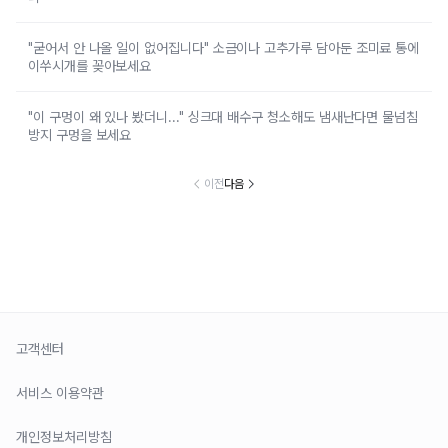
"굳어서 안 나올 일이 없어집니다" 소금이나 고추가루 담아둔 조미료 통에
이쑤시개를 꽂아보세요
"이 구멍이 왜 있나 봤더니..." 싱크대 배수구 청소해도 냄새난다면 물넘침
방지 구멍을 보세요
이전
다음
고객센터
서비스 이용약관
개인정보처리방침