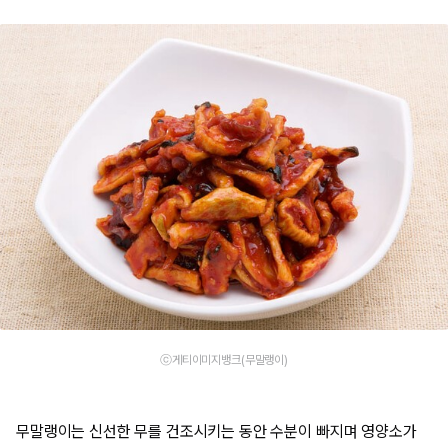
ⓒ게티이미지뱅크(무말랭이)
무말랭이는 신선한 무를 건조시키는 동안 수분이 빠지며 영양소가