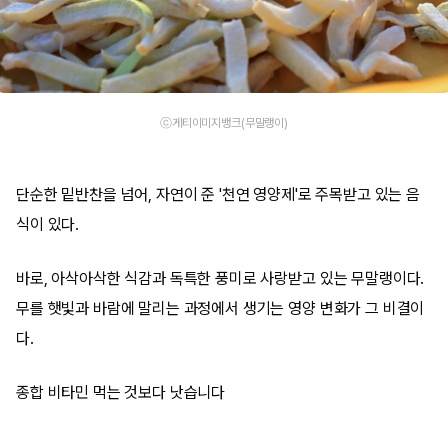
ⓒ게티이미지뱅크(무말랭이)
단순한 밑반찬을 넘어, 자연이 준 '천연 영양제'로 주목받고 있는 음
식이 있다.
바로, 아삭아삭한 식감과 독특한 풍미로 사랑받고 있는 무말랭이다.
무를 햇빛과 바람에 말리는 과정에서 생기는 영양 변화가 그 비결이
다.
종합 비타민 먹는 것보다 낫습니다