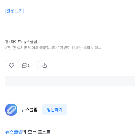
[원문 보기]
홈
라이프
뉴스클립
>
>
'단 한 접시만 먹어도 충분합니다..' 자연이 건네준 '종합 비타민' 수준이라는 우리나라 '밥도둑' 인기 반찬
>
0
뉴스클립
방문하기
뉴스클립
의 모든 포스트