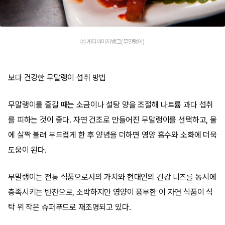
ⓒ게티이미지뱅크(무말랭이)
보다 건강한 무말랭이 섭취 방법
무말랭이를 즐길 때는 소금이나 설탕 양을 조절해 나트륨 과다 섭취
를 피하는 것이 좋다. 자연 건조로 만들어진 무말랭이를 선택하고, 물
에 살짝 불려 부드럽게 한 후 양념을 더하면 영양 흡수와 소화에 더욱
도움이 된다.
무말랭이는 전통 식품으로서의 가치와 현대인의 건강 니즈를 동시에
충족시키는 반찬으로, 소박하지만 영양이 풍부한 이 자연 식품이 식
탁 위 작은 슈퍼푸드로 재조명되고 있다.