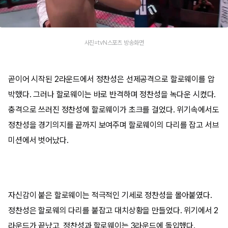
사진=tvN스포츠 방송화면
곧이어 시작된 2라운드에서 정찬성은 선제공격으로 할로웨이를 압
박했다. 그러나 할로웨이는 바로 반격하며 정찬성을 녹다운 시켰다.
충격으로 쓰러진 정찬성에 할로웨이가 초크를 걸었다. 위기속에서도
정찬성을 경기의지를 끝까지 보여주며 할로웨이의 다리를 잡고 서브
미션에서 벗어났다.
자신감이 붙은 할로웨이는 적극적인 기세로 정찬성을 몰아붙였다.
정찬성은 할로웨의 다리를 붙잡고 대치상황을 만들었다. 위기에서 2
라운드가 끝났고, 정찬성과 할로웨이는 3라운드에 돌입했다.