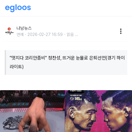
"멋지다 코리안좀비" 정찬성, 뜨거운 눈물로 은퇴선언
(경기 하이라이트)
나남뉴스
연예
2026-02-27 16:59
읽음
...
"멋지다 코리안좀비" 정찬성, 뜨거운 눈물로 은퇴선언(경기 하이
라이트)