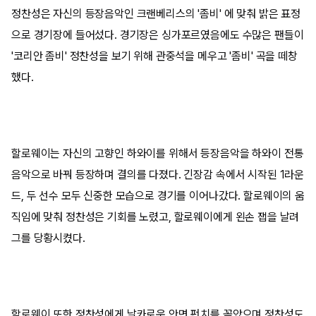
정찬성은 자신의 등장음악인 크랜베리스의 '좀비' 에 맞춰 밝은 표정
으로 경기장에 들어섰다. 경기장은 싱가포르였음에도 수많은 팬들이
'코리안 좀비' 정찬성을 보기 위해 관중석을 메우고 '좀비' 곡을 떼창
했다.
할로웨이는 자신의 고향인 하와이를 위해서 등장음악을 하와이 전통
음악으로 바꿔 등장하며 결의를 다졌다. 긴장감 속에서 시작된 1라운
드, 두 선수 모두 신중한 모습으로 경기를 이어나갔다. 할로웨이의 움
직임에 맞춰 정찬성은 기회를 노렸고, 할로웨이에게 왼손 잽을 날려
그를 당황시켰다.
할로웨이 또한 정찬성에게 날카로운 안면 펀치를 꽂았으며 정찬성도