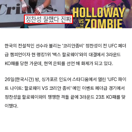
한국의 전설적인 선수라 불리는 '코리안좀비' 정찬성이 전 UFC 페더
급 챔피언이자 현 랭킹1위 '맥스 할로웨이'와의 대결에서 3라운드
KO패를 당한 가운데, 현역 은퇴를 선언 해 화제가 되고 있다.
26일(한국시간) 밤, 싱가포르 인도어 스타디움에서 열린 'UFC 파이
트 나이트: 할로웨이 VS 코리안 좀비' 메인 이벤트 페더급 경기에서
정찬성을 할로웨이와의 쟁쟁한 격돌 끝에 3라운드 23초 KO패를 맞
이했다.