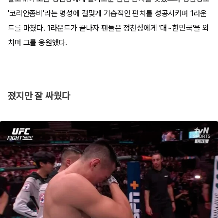
'코리안좀비'라는 명성에 걸맞게 기습적인 펀치를 성공시키며 1라운
드를 마쳤다. 1라운드가 끝나자 팬들은 정찬성에게 '대~한민국'을 외
치며 그를 응원했다.
졌지만 잘 싸웠다