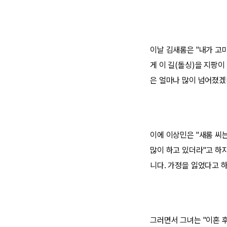
이날 김새롬은 "내가 고마
게 이 길(돌싱)을 지팡이
은 얼마나 많이 넘어졌겠
이에 이상민은 "새롬 씨는
많이 하고 있더라"고 하자
니다. 가정을 잃었다고 하
그러면서 그녀는 "이혼 