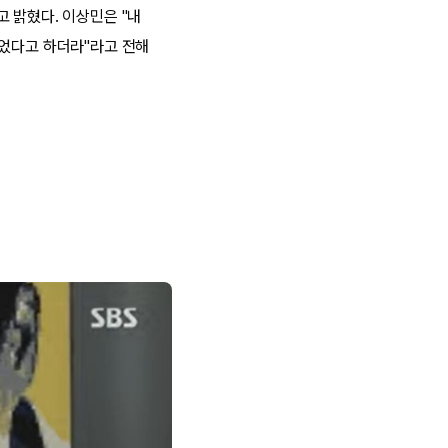
고 밝혔다. 이상민은 "내
들었다고 하더라"라고 전해