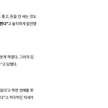
 좋고, 돈을 안 버는 것도
각한다"
고 솔직하게 발언했
웃게 하였다. 그러자 김
"고 답했다.
없다'고 하면 연애를 못
했다"고 적극적인 자세가