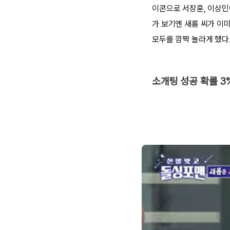
이콘으로 서장훈, 이상민
가 보기엔 새롬 씨가 이
모두를 깜짝 놀라게 했다
소개팅 성공 확률 3