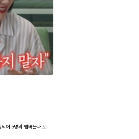
청되어 5명의 멤버들과 토