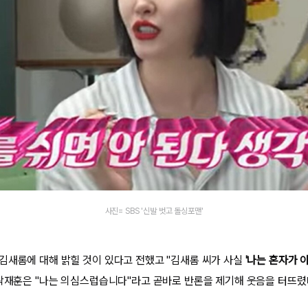
사진= SBS '신발 벗고 돌싱포맨'
김새롬에 대해 밝힐 것이 있다고 전했고 "김새롬 씨가 사실
'나는 혼자가 
 탁재훈은 "나는 의심스럽습니다"라고 곧바로 반론을 제기해 웃음을 터뜨렸