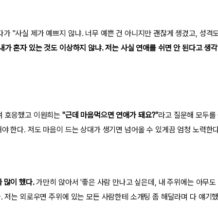
 "사실 제가 예쁘지 않냐. 너무 예쁜 건 아니지만 괜찮게 생겼고, 성격도
"내가 혼자 있는 것도 이상하지 않냐. 저는 사실 연애를 쉬면 안 된다고 생
며 호응했고 이원희는
"근데 마음먹으면 연애가 돼요?"
라고 질문해 모두를 
해야 한다. 저도 마음이 드는 상대가 생기면 넘어올 수 있게끔 엄청 노력한다
 많이 했다.
가만히 앉아서 '좋은 사람 만나고 싶은데, 내 주위에는 아무도 
다. 저는 외로우면 주위에 있는 모든 사람한테 소개팅 좀 해달라며 다 얘기