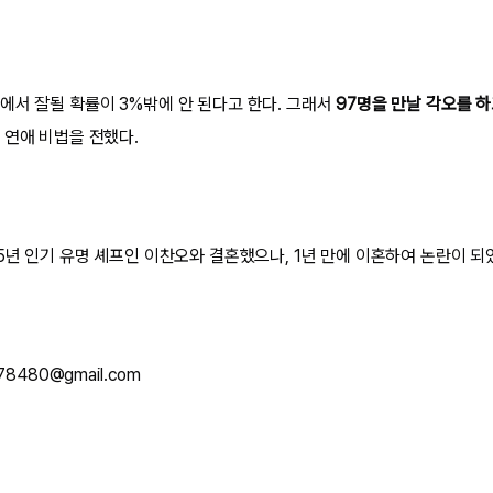
에서 잘될 확률이 3%밖에 안 된다고 한다. 그래서
97명을 만날 각오를 하
 연애 비법을 전했다.
5년 인기 유명 셰프인 이찬오와 결혼했으나, 1년 만에 이혼하여 논란이 되
78480@gmail.com