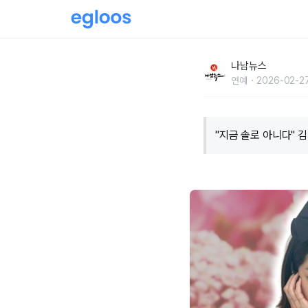
"지금 솔로 아니다" 김새롬, 이혼 후 '연애 쉬지
나남뉴스
연예
2026-02-27
"지금 솔로 아니다" 김