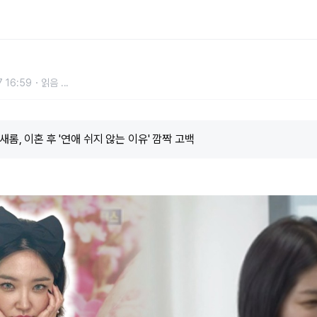
 않는 이유' 깜짝 고백
 16:59
읽음
...
새롬, 이혼 후 '연애 쉬지 않는 이유' 깜짝 고백