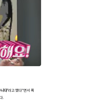
아니다'
라고 했다"면서 폭
다.