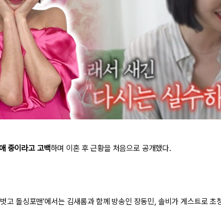
애 중이라고 고백
하며 이혼 후 근황을 처음으로 공개했다.
신발 벗고 돌싱포맨'에서는 김새롬과 함께 방송인 장동민, 솔비가 게스트로 초