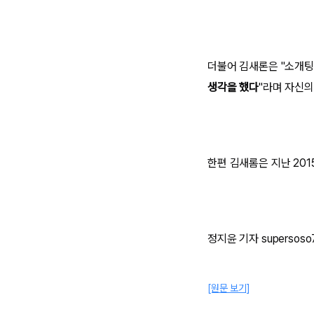
더불어 김새론은 "소개팅
생각을 했다
"라며 자신의
한편 김새롬은 지난 201
정지윤 기자 supersoso
[원문 보기]