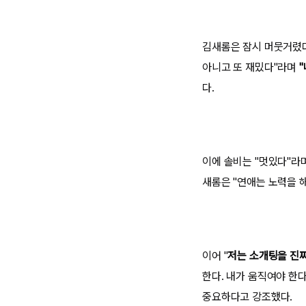
김새롬은 잠시 머뭇거렸다가
아니고 또 재밌다"라며
다.
이에 솔비는 "멋있다"라
새롬은 "연애는 노력을 
이어 "
저는 소개팅을 진짜
한다. 내가 움직여야 한
중요하다고 강조했다.