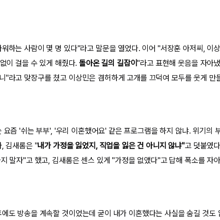
워하는 사람이 몇 명 있다"라고 말문을 열었다. 이어 "서장훈 아저씨, 이
 없이 걸을 수 있게 해줬다.
돌아온 길의 길잡이
"라고 표현해 웃음을 자아냈
니"라고 맞장구를 쳤고 이상민은 겸허하게 고개를 끄덕여 모두를 웃게 만
 요즘 '쉬는 부부', '우리 이혼했어요' 같은 프로그램을 하지 않냐. 위기
, 김새롬은 "
내가 가정을 잃었지, 직업을 잃은 건 아니지 않냐"
고 덧붙였다
지 말자"고 했고, 김새롬은 센스 있게 "가정을 없앴다"고 답해 폭소를 자
후에도 방송을 계속할 것이었는데 굳이 내가 이혼했다는 사실을 숨길 것도 