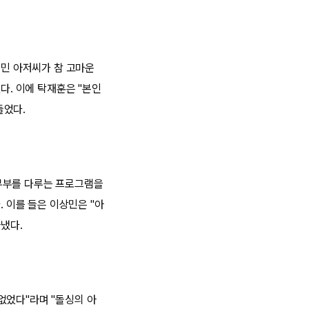
상민 아저씨가 참 고마운
다. 이에 탁재훈은 "본인
들었다.
의 부부를 다루는 프로그램을
. 이를 들은 이상민은 "아
아냈다.
없었다"라며 "돌싱의 아