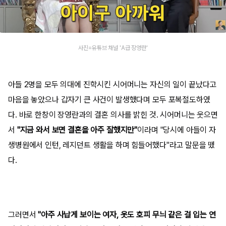
사진=유튜브 채널 'A급 장영란'
아들 2명을 모두 의대에 진학시킨 시어머니는 자신의 일이 끝났다고
마음을 놓았으나 갑자기 큰 사건이 발생했다며 모두 포복절도하였
다. 바로 한창이 장영란과의 결혼 의사를 밝힌 것. 시어머니는 웃으면
서
"지금 와서 보면 결혼을 아주 잘했지만"
이라며 "당시에 아들이 자
생병원에서 인턴, 레지던트 생활을 하며 힘들어했다"라고 말문을 뗐
다.
그러면서
"아주 사납게 보이는 여자, 옷도 호피 무늬 같은 걸 입는 연