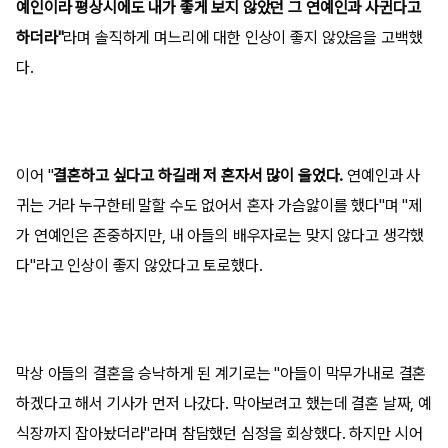
예인이라 평상시에도 내가 좋게 보지 않았던 그 연예인과 사귄다고
하더라"
라며 솔직하게 며느리에 대한 인상이 좋지 않았음을 고백했
다.
이어 "
결혼하고 싶다고 하길래 저 혼자서 많이 울었다.
연예인과 사
귀는 거라 누구한테 말할 수도 없어서 혼자 가슴앓이를 했다"며 "제
가 연예인은 존중하지만, 내 아들의 배우자로는 맞지 않다고 생각했
다"라고 인상이 좋지 않았다고 토로했다.
막상 아들의 결혼을 승낙하게 된 계기로는 "아들이 막무가내로 결혼
하겠다고 해서 기사가 먼저 나갔다. 막아보려고 했는데 결혼 날짜, 예
식장까지 잡아놨더라"라며 참담했던 심정을 회상했다. 하지만 시어