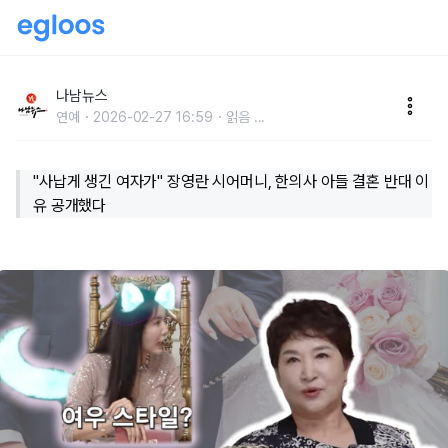
"사납게 생긴 여자가" 장영란 시어머니, 한의사 아들 결
혼 반대 이유 공개했다
나남뉴스
연예
2026-02-27 16:59
읽음
...
"사납게 생긴 여자가" 장영란 시어머니, 한의사 아들 결혼 반대 이
유 공개했다