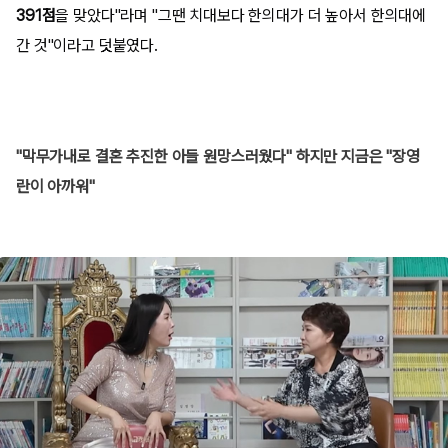
391점
을 맞았다"라며 "그땐 치대보다 한의대가 더 높아서 한의대에
간 것"이라고 덧붙였다.
"막무가내로 결혼 추진한 아들 원망스러웠다" 하지만 지금은 "장영
란이 아까워"