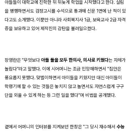
아들들이 대학교에 진학한 뒤 뒤늦게 학업을 시작했다고 한다. 살림
을 병행하면서도 검정고시를 수석으로 통과해 신문 1면에 난 적이 있
다고도 소개했다. 이뿐만 아니라 사회복지사 1급, 보육교사 2급 자격
증을 보유하고 있어 제작진의 감탄을 불러일으켰다.
장영란은 "무엇보다
아들 둘을 모두 한의사, 의사로 키웠다
는 자체가
놀랍다"라고 말했다. 이에 시어머니는 조금 민망해하면서 "집안은
풍요롭지 못했다. 맞벌이하면서 아이들을 키웠지만 대신 아이들이
학령기에 할 수 있는 것들은 놓치지 않고 놀면서도 자연스럽게 구구
단을 외울 수 있게 하는 등 그런 일을 했다"며 비법을 공개했다.
곁에서 어머니의 인터뷰를 지켜보던 한창은 "그 당시 재수해서
수능