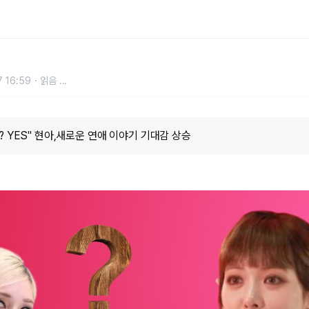
애 이야기 기대감 상승
 16:59
읽음
...
? YES" 현아,새로운 연애 이야기 기대감 상승