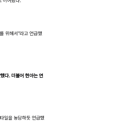
로 이어왔다.
드를 위해서"라고 언급했
했다. 더불어 현아는 연
 스타일을 농담하듯 언급했