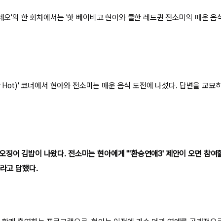
'테오'의 한 회차에서는 '핫 베이비고 현아와 쿨한 레드퀸 전소미의 매운 음
or Hot)' 코너에서 현아와 전소미는 매운 음식 도전에 나섰다. 답변을 교묘
징어 김밥이 나왔다. 전소미는 현아에게 "'환승연애3' 제안이 오면 참여할
"라고 답했다.