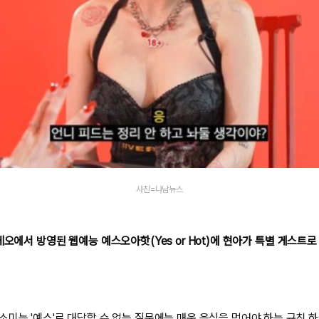
사진=나남뉴스
테오에서 방영된 웹예능 예스오아핫(Yes or Hot)에 현아가 특별 게스트로
소미는 '예스'로 대답할 수 없는 질문에는 매운 음식을 먹어야 하는 규칙 