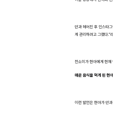
던과 헤어진 후 인스타그
게 관리하려고 그랬다."
전소미가 현아에게 현재 
매운 음식을 먹게 된 현아
이런 발언은 현아가 던과