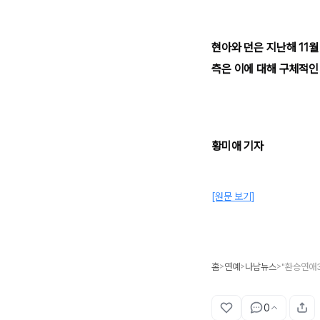
현아와 던은 지난해 11월
측은 이에 대해 구체적인
황미애 기자
[원문 보기]
홈
연예
나남뉴스
>
>
>
0