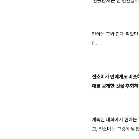
'환승연애'는 전 연인들
현아는 그와 함께 찍었던
다.
전소미가 던에게도 비슷하
애를 공개한 것을 후회하
계속된 대화에서 현아는 
고, 전소미는 그것에 당