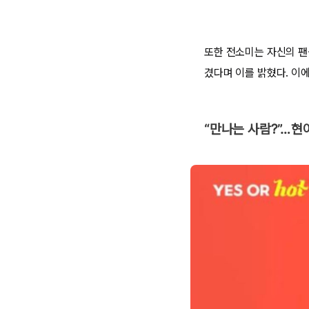
또한 전소미는 자신의 팬
겼다며 이를 밝혔다. 이
“만나는 사람?”…현아