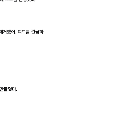
제거했어. 피드를 깔끔하
 만들었다.