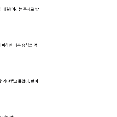
식 대결!'이라는 주제로 방
히 피하면 매운 음식을 먹
 거냐?"고 물었다. 현아