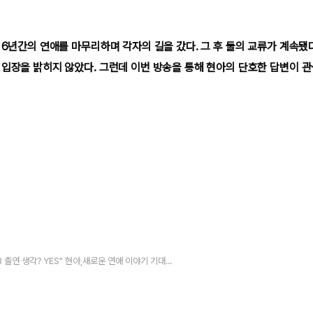
 6년간의 연애를 마무리하며 각자의 길을 갔다. 그 후 둘의 교류가 계속됐
 입장을 밝히지 않았다. 그런데 이번 방송을 통해 현아의 단호한 답변이 관
"환승연애3 출연 생각? YES" 현아,새로운 연애 이야기 기대감 상승