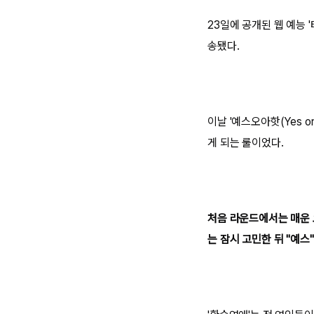
23일에 공개된 웹 예능 
송됐다.
이날 '예스오아핫(Yes 
게 되는 룰이었다.
처음 라운드에서는 매운 오
는 잠시 고민한 뒤 "예스