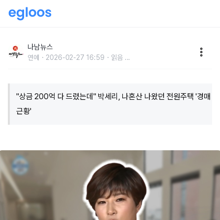
"상금 200억 다 드렸는데" 박세리, 나혼산 나왔던 전원
주택 '경매 근황'
나남뉴스
연예
2026-02-27 16:59
읽음
...
"상금 200억 다 드렸는데" 박세리, 나혼산 나왔던 전원주택 '경매
근황'