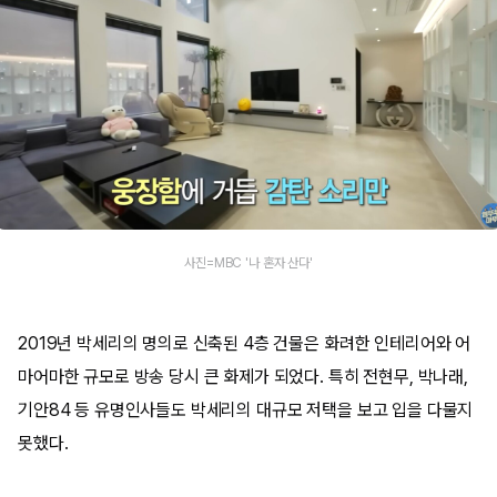
사진=MBC '나 혼자 산다'
2019년 박세리의 명의로 신축된 4층 건물은 화려한 인테리어와 어
마어마한 규모로 방송 당시 큰 화제가 되었다. 특히 전현무, 박나래,
기안84 등 유명인사들도 박세리의 대규모 저택을 보고 입을 다물지
못했다.