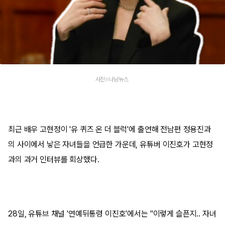
사진=나남뉴스
최근 배우 고현정이 '유 퀴즈 온 더 블럭'에 출연해 전남편 정용진과
의 사이에서 낳은 자녀들을 언급한 가운데, 유튜버 이진호가 고현정
과의 과거 인터뷰를 회상했다.
28일, 유튜브 채널 '연예뒤통령 이진호'에서는 "이렇게 슬픈지.. 자녀