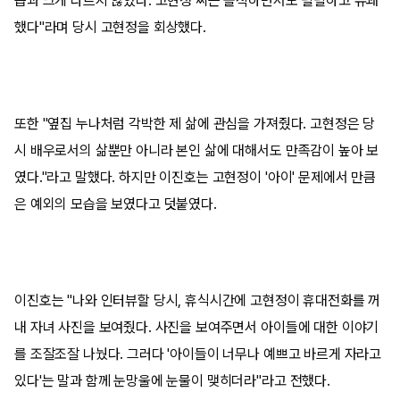
습과 크게 다르지 않았다. 고현정 씨는 솔직하면서도 털털하고 유쾌
했다"라며 당시 고현정을 회상했다.
또한 "옆집 누나처럼 각박한 제 삶에 관심을 가져줬다. 고현정은 당
시 배우로서의 삶뿐만 아니라 본인 삶에 대해서도 만족감이 높아 보
였다."라고 말했다. 하지만 이진호는 고현정이 '아이' 문제에서 만큼
은 예외의 모습을 보였다고 덧붙였다.
이진호는 "나와 인터뷰할 당시, 휴식시간에 고현정이 휴대전화를 꺼
내 자녀 사진을 보여줬다. 사진을 보여주면서 아이들에 대한 이야기
를 조잘조잘 나눴다. 그러다 '아이들이 너무나 예쁘고 바르게 자라고
있다'는 말과 함께 눈망울에 눈물이 맺히더라"라고 전했다.