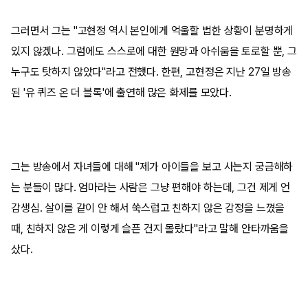
그러면서 그는 "고현정 역시 본인에게 억울할 법한 상황이 분명하게
있지 않겠나. 그럼에도 스스로에 대한 원망과 아쉬움을 토로할 뿐, 그
누구도 탓하지 않았다"라고 전했다. 한편, 고현정은 지난 27일 방송
된 '유 퀴즈 온 더 블록'에 출연해 많은 화제를 모았다.
그는 방송에서 자녀들에 대해 "제가 아이들을 보고 사는지 궁금해하
는 분들이 많다. 엄마라는 사람은 그냥 편해야 하는데, 그건 제게 언
감생심. 살이를 같이 안 해서 쑥스럽고 친하지 않은 감정을 느꼈을
때, 친하지 않은 게 이렇게 슬픈 건지 몰랐다"라고 말해 안타까움을
샀다.