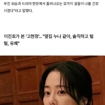
부진 모습과 드라마 현장에서 흘러나오는 갖가지 설들이 나를 긴장
시켰다"라고 말했다.
이진호가 본 '고현정'... "옆집 누나 같아, 솔직하고 털
털, 유쾌"