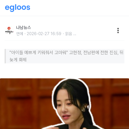
"아이들 예쁘게 키워줘서 고마워" 고현정, 전남편에 전한
진심, 뒤늦게 화제
나남뉴스
연예
2026-02-27 16:59
읽음
...
"아이들 예쁘게 키워줘서 고마워" 고현정, 전남편에 전한 진심, 뒤
늦게 화제