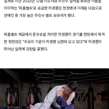
실제로 지난 2022년 12월 지도자급 주짓수 실력을 보유한 이들을
의미하는 '퍼플벨트'로 승급한 허경환은 천정명과 이재윤 다음으로
연예인 중 가장 높은 주짓수 벨트 보유자가 됐다.
퍼플벨트 체급에서 준우승을 차지한 허경환의 경기를 현장에서 목격
한 정찬성은 "우승의 기운이 허경환 님한테 오고 있다"며 허경환의
뛰어난 실력에 감탄을 표했다.