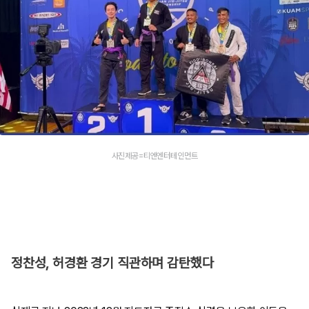
사진제공=티엔엔터테인먼트
정찬성, 허경환 경기 직관하며 감탄했다