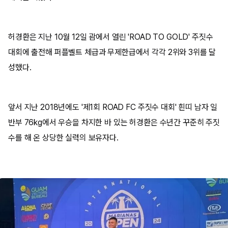
허경환은 지난 10월 12일 괌에서 열린 'ROAD TO GOLD' 주짓수
대회에 출전해 퍼플벨트 체급과 무제한급에서 각각 2위와 3위를 달
성했다.
앞서 지난 2018년에도 '제1회 ROAD FC 주짓수 대회' 흰띠 남자 일
반부 76kg에서 우승을 차지한 바 있는 허경환은 수년간 꾸준히 주짓
수를 해 온 상당한 실력의 보유자다.