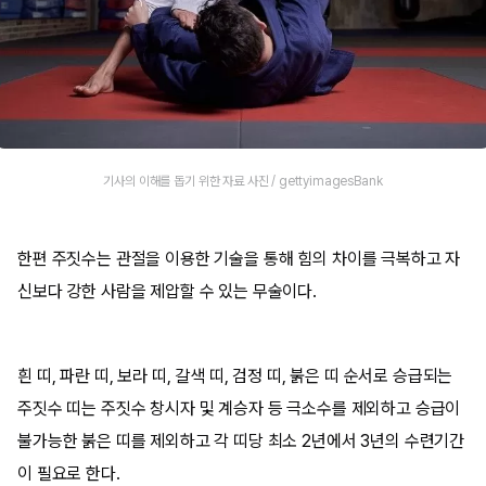
기사의 이해를 돕기 위한 자료 사진 / gettyimagesBank
한편 주짓수는 관절을 이용한 기술을 통해 힘의 차이를 극복하고 자
신보다 강한 사람을 제압할 수 있는 무술이다.
흰 띠, 파란 띠, 보라 띠, 갈색 띠, 검정 띠, 붉은 띠 순서로 승급되는
주짓수 띠는 주짓수 창시자 및 계승자 등 극소수를 제외하고 승급이
불가능한 붉은 띠를 제외하고 각 띠당 최소 2년에서 3년의 수련기간
이 필요로 한다.