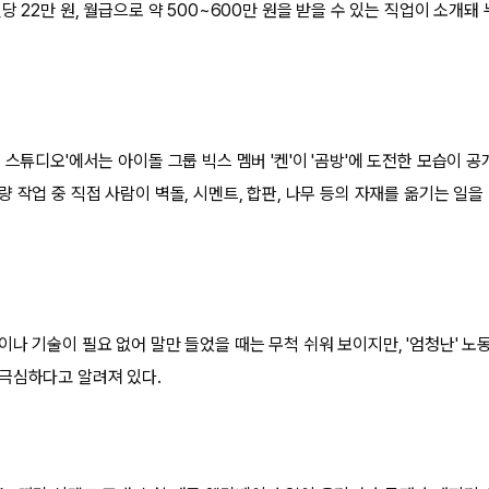
당 22만 원, 월급으로 약 500~600만 원을 받을 수 있는 직업이 소개
 스튜디오'에서는 아이돌 그룹 빅스 멤버 '켄'이 '곰방'에 도전한 모습이 공
 작업 중 직접 사람이 벽돌, 시멘트, 합판, 나무 등의 자재를 옮기는 일을 
이나 기술이 필요 없어 말만 들었을 때는 무척 쉬워 보이지만, '엄청난' 노
극심하다고 알려져 있다.