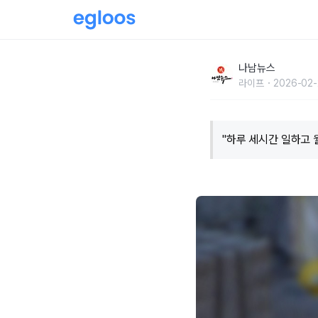
"하루 세시간 일하고 월급 600만원" '이 직업'
나남뉴스
라이프
2026-02-
"하루 세시간 일하고 월