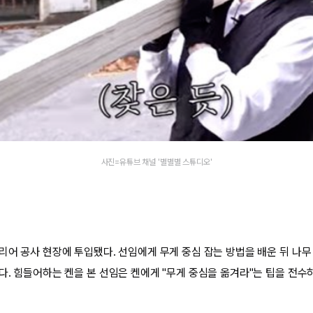
사진=유튜브 채널 '별별별 스튜디오'
어 공사 현장에 투입됐다. 선임에게 무게 중심 잡는 방법을 배운 뒤 나무 
다. 힘들어하는 켄을 본 선임은 켄에게 "무게 중심을 옮겨라"는 팁을 전수