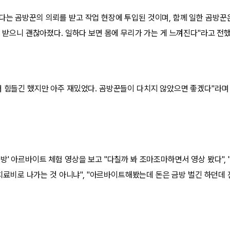
다는 곰방꾼의 의뢰를 받고 작업 현장에 투입된 것이며, 함께 일한 곰방꾼
일 받으니 괜찮아졌다. 일하다 보면 몸에 무리가 가는 게 느껴진다"라고 전
터 힘들긴 했지만 아주 재밌었다. 곰방꾼들이 다치지 않았으면 좋겠다"라며
방' 아르바이트 체험 영상을 보고 "다칠까 봐 조마조마하면서 영상 봤다", 
다 치료비로 나가는 것 아니냐", "아르바이트해봤는데 돈은 금방 벌긴 하던데