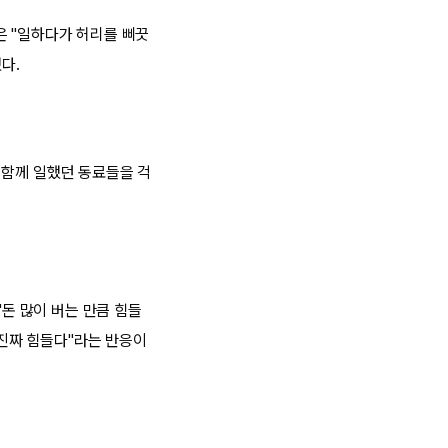
은 "일하다가 허리를 삐끗
했다.
 함께 일했던 동료들을 걱
"돈 많이 버는 만큼 힘들
 진짜 힘들다"라는 반응이