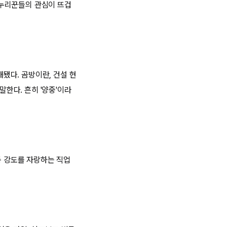
돼 누리꾼들의 관심이 뜨겁
개됐다. 곰방이란, 건설 현
말한다. 흔히 '양중'이라
동 강도를 자랑하는 직업