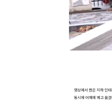
영상에서 켄은 지하 인테리
동시에 어깨에 메고 옮겼