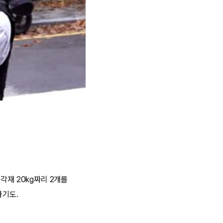
각재 20kg짜리 2개를
하기도.