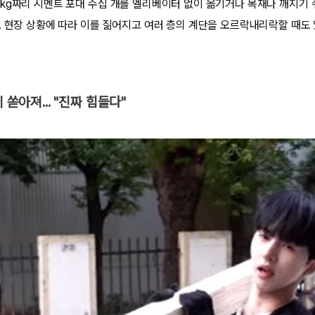
kg짜리 시멘트 포대 수십 개를 엘리베이터 없이 옮기거나 목재나 깨지기 
. 현장 상황에 따라 이를 짊어지고 여러 층의 계단을 오르락내리락할 때도 
 쏟아져... "진짜 힘들다"