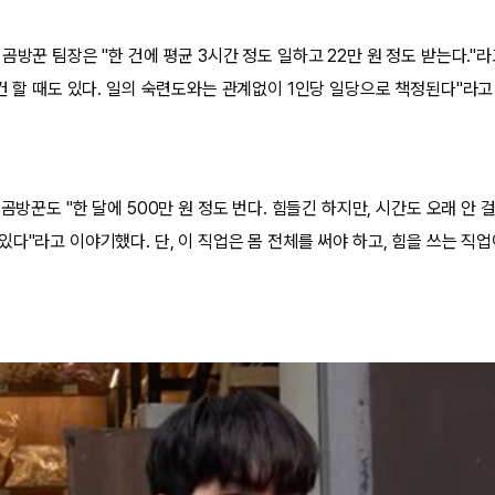
곰방꾼 팀장은 "한 건에 평균 3시간 정도 일하고 22만 원 정도 받는다."라
건 할 때도 있다. 일의 숙련도와는 관계없이 1인당 일당으로 책정된다"라고
 곰방꾼도 "한 달에 500만 원 정도 번다. 힘들긴 하지만, 시간도 오래 안 
다"라고 이야기했다. 단, 이 직업은 몸 전체를 써야 하고, 힘을 쓰는 직