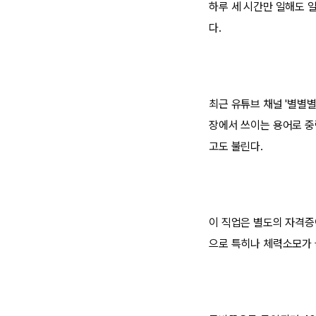
하루 세 시간만 일해도 일
다.
최근 유튜브 채널 '별별별
장에서 쓰이는 용어로 중량
고도 불린다.
이 직업은 별도의 자격증
으로 특히나 체력소모가 