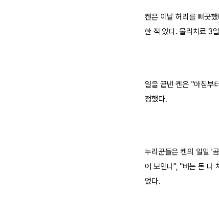
켄은 이날 허리를 삐끗했
한 적 있다. 물리치료 3
일을 끝낸 켄은 "아침부
정했다.
누리꾼들은 켄의 일일 '곰
어 보인다", "버는 돈 
었다.