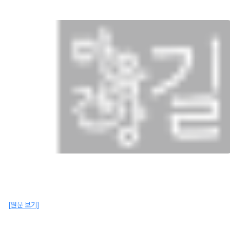
[원문 보기]