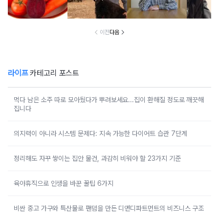
이전
다음
라이프
카테고리 포스트
먹다 남은 소주 따로 모아뒀다가 뿌려보세요...집이 환해질 정도로 깨끗해
집니다
의지력이 아니라 시스템 문제다: 지속 가능한 다이어트 습관 7단계
정리해도 자꾸 쌓이는 집안 물건, 과감히 비워야 할 23가지 기준
육아휴직으로 인생을 바꾼 꿀팁 6가지
비싼 중고 가구와 특산물로 팬덤을 만든 디앤디파트먼트의 비즈니스 구조