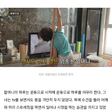
KBS 생활의발견 방송화면 캡쳐
할머니의 하루는 운동으로 시작해 운동으로 하루를 마무리 한다. 그
녀는 tv를 보면서도 몸을 가만히 두지 않았다. 목에 수건을 둘러 어깨
와 허리 스트레칭을 하면서 일어나 시청을 하는 습관을 가지고 있었