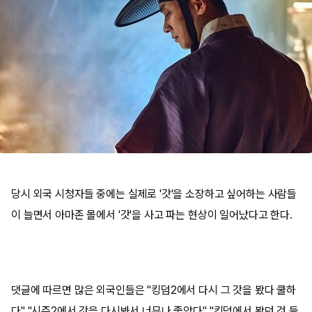
당시 외국 시청자들 중에는 실제로 '갓'을 소장하고 싶어하는 사람들
이 늘면서 아마존 몰에서 '갓'을 사고 파는 현상이 일어났다고 한다.
댓글에 따르면 많은 외국인들은 "킹덤2에서 다시 그 갓을 봤다 쿨하
다" "시즌2에서 갓을 다시봐서 너무나 좋았다" "킹덤에서 봤던 것 들