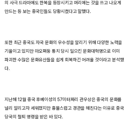
의 사극 드라마에도 한복을 등장시키고 머리에는 갓을 쓰고 나오게
만드는 등 보는 중국인들도 당황시켰다고 말했다.
또한 최근 중국도 자국 문화의 우수성을 알리기 위해 다양한 노력을
기울이고 있지만 마오쪄둥 통치 당시 일으킨 문화대혁명으로 이미
파괴한 수많은 문화유산들을 쉽게 회복하긴 어려울 것이라고 분석했
다.
지난해 12월 중국 후베이성의 57미터짜리 관우상은 중국의 문화를
널리 알리고자 세워졌지만 흉물스럽고 경관을 해친다는 이유로 중국
당국의 철퇴 명령을 받은 바 있다.