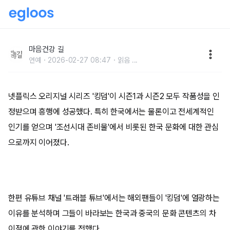
해외팬들이 '킹덤'의 '갓'에 열광하다!
마음건강 길
연예
2026-02-27 08:47
읽음
...
넷플릭스 오리지널 시리즈 '킹덤'이 시즌1과 시즌2 모두 작품성을 인
정받으며 흥행에 성공했다. 특히 한국에서는 물론이고 전세계적인
인기를 얻으며 '조선시대 존비물'에서 비롯된 한국 문화에 대한 관심
으로까지 이어졌다.
한편 유튜브 채널 '트래블 튜브'에서는 해외팬들이 '킹덤'에 열광하는
이유를 분석하며 그들이 바라보는 한국과 중국의 문화 콘텐츠의 차
이점에 관한 이야기를 전했다.