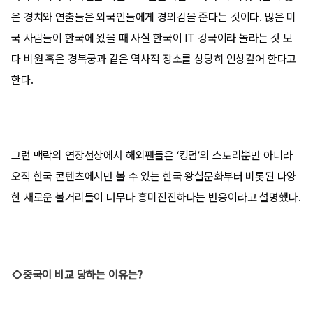
은 경치와 연출들은 외국인들에게 경외감을 준다는 것이다. 많은 미
국 사람들이 한국에 왔을 때 사실 한국이 IT 강국이라 놀라는 것 보
다 비원 혹은 경복궁과 같은 역사적 장소를 상당히 인상깊어 한다고
한다.
그런 맥락의 연장선상에서 해외팬들은 ‘킹덤’의 스토리뿐만 아니라
오직 한국 콘텐츠에서만 볼 수 있는 한국 왕실문화부터 비롯된 다양
한 새로운 볼거리들이 너무나 흥미진진하다는 반응이라고 설명했다.
◇중국이 비교 당하는 이유는?