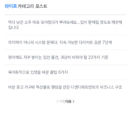
라이프
카테고리 포스트
먹다 남은 소주 따로 모아뒀다가 뿌려보세요...집이 환해질 정도로 깨끗해
집니다
의지력이 아니라 시스템 문제다: 지속 가능한 다이어트 습관 7단계
정리해도 자꾸 쌓이는 집안 물건, 과감히 비워야 할 23가지 기준
육아휴직으로 인생을 바꾼 꿀팁 6가지
비싼 중고 가구와 특산물로 팬덤을 만든 디앤디파트먼트의 비즈니스 구조
이전
다음