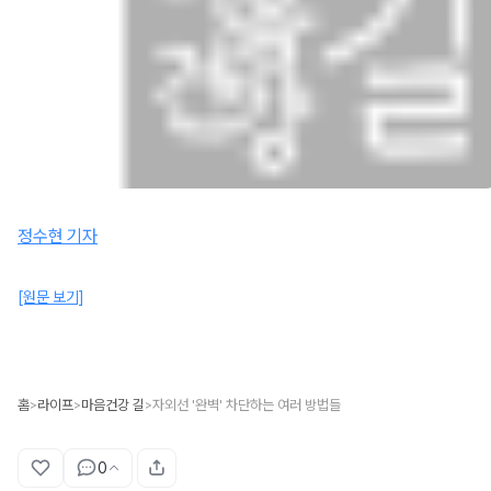
정수현 기자
[원문 보기]
홈
라이프
마음건강 길
자외선 '완벽' 차단하는 여러 방법들
>
>
>
0