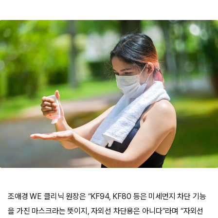
조애경 WE 클리닉 원장은 “KF94, KF80 등은 미세먼지 차단 기능
을 가진 마스크라는 뜻이지, 자외선 차단용은 아니다”라며 “자외선