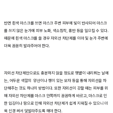
반면 흰색 마스크를 쓰면 마스크 주변 피부에 빛이 반사되어 마스크
를 쓰지 않은 눈가에 피부 노화, 색소침착, 홍반 등을 일으킬 수 있다.
때문에 흰색 마스크를 쓸 경우 자외선 차단제를 이마 및 눈가 주변에
더욱 꼼꼼히 발라주어야 한다.
자외선 차단제만으로도 충분하지 않을 정도로 햇볕이 내리쬐는 날에
는, 어두운 색깔의 양산이나 챙이 있는 모자 등을 통해 자외선을 차
단해주는 것도 하나의 방법이다. 또한 자외선이 강할 때는 피부를 위
해 자외선 차단제를 마스크 안쪽까지 꼼꼼하게 바르고, 마스크로 인
한 입김이나 땀으로 인해 자외선 차단제가 쉽게 지워질 수 있으니 더
욱 신경 써서 덧발라주도록 해야 한다.