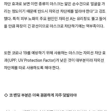
차단 효과로 보면 이런 종류의 마스크는 얇은 손수건으로 얼굴을 가
리는 정도이기 때문에 반드시 자외선 차단제를 발라야 한다”고 강조
했다. 특히 피부 노화의 주요 원인인 자외선 A는 유리창도 뚫고 들어
올 만큼 파장이 긴 광선이므로 마스크로 차단하기에는 역부족이다.
또한 코로나 19를 예방하기 위해 사용하는 마스크는 자외선 차단 효
과(UPF: UV Protection Factor)가 낮은 것이 대부분이라 자외선
차단제를 따로 사용하도록 해야 한다.
◇ 코 밴딩 부분은 더욱 꼼꼼하게 자주 덧발라야