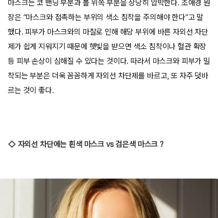
마스크는 코 밴딩 부분과 볼 위쪽 부분을 상당히 압박한다. 조애경 원
장은 “마스크와 접촉하는 부위의 색소 침착을 주의해야 한다”고 말
했다. 피부가 마스크와의 마찰로 인해 해당 부위에 바른 자외선 차단
제가 쉽게 지워지기 때문에 햇빛을 받으면 색소 침착이나 혈관 확장
등 피부 손상이 심해질 수 있다는 것이다. 따라서 마스크와 피부가 밀
착되는 부분은 더욱 꼼꼼하게 자외선 차단제를 바르고, 또 자주 덧바
르는 것이 좋다.
◇ 자외선 차단에는 흰색 마스크 vs 검은색 마스크 ?