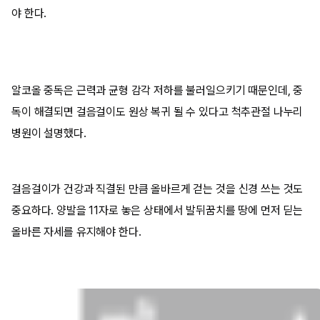
야 한다.
알코올 중독은 근력과 균형 감각 저하를 불러일으키기 때문인데, 중
독이 해결되면 걸음걸이도 원상 복귀 될 수 있다고 척추관절 나누리
병원이 설명했다.
걸음걸이가 건강과 직결된 만큼 올바르게 걷는 것을 신경 쓰는 것도
중요하다. 양발을 11자로 놓은 상태에서 발뒤꿈치를 땅에 먼저 딛는
올바른 자세를 유지해야 한다.