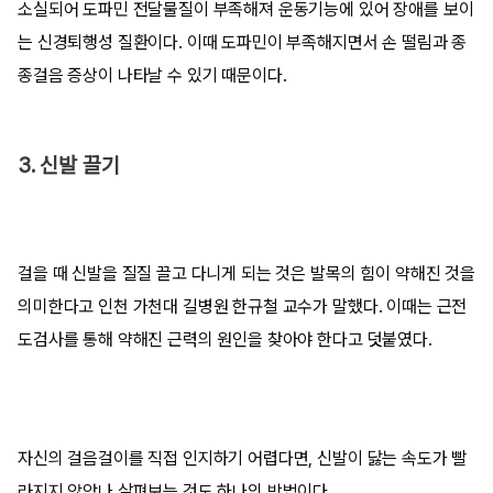
소실되어 도파민 전달물질이 부족해져 운동기능에 있어 장애를 보이
는 신경퇴행성 질환이다. 이때 도파민이 부족해지면서 손 떨림과 종
종걸음 증상이 나타날 수 있기 때문이다.
3. 신발 끌기
걸을 때 신발을 질질 끌고 다니게 되는 것은 발목의 힘이 약해진 것을
의미한다고 인천 가천대 길병원 한규철 교수가 말했다. 이때는 근전
도검사를 통해 약해진 근력의 원인을 찾아야 한다고 덧붙였다.
자신의 걸음걸이를 직접 인지하기 어렵다면, 신발이 닳는 속도가 빨
라지지 않았나 살펴보는 것도 하나의 방법이다.