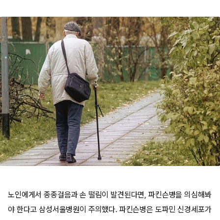
노인에게서 종종걸음과 손 떨림이 발견된다면, 파킨슨병을 의심해봐
야 한다고 삼성서울병원이 주의했다. 파킨슨병은 도파민 신경세포가