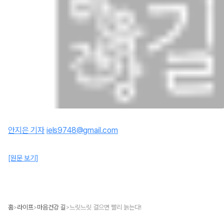
안지은 기자
iels9748@gmail.com
[원문 보기]
홈
라이프
마음건강 길
느릿느릿 걸으면 빨리 늙는다!
>
>
>