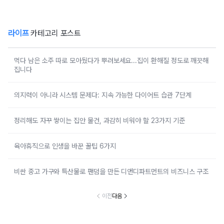
라이프
카테고리 포스트
먹다 남은 소주 따로 모아뒀다가 뿌려보세요...집이 환해질 정도로 깨끗해
집니다
의지력이 아니라 시스템 문제다: 지속 가능한 다이어트 습관 7단계
정리해도 자꾸 쌓이는 집안 물건, 과감히 비워야 할 23가지 기준
육아휴직으로 인생을 바꾼 꿀팁 6가지
비싼 중고 가구와 특산물로 팬덤을 만든 디앤디파트먼트의 비즈니스 구조
이전
다음