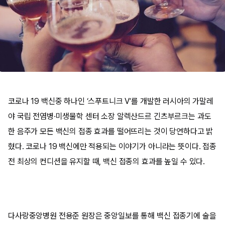
코로나 19 백신중 하나인 ‘스푸트니크 V’를 개발한 러시아의 가말레
야 국립 전염병·미생물학 센터 소장 알렉산드르 긴츠부르크는 과도
한 음주가 모든 백신의 접종 효과를 떨어뜨리는 것이 당연하다고 밝
혔다. 코로나 19 백신에만 적용되는 이야기가 아니라는 뜻이다. 접종
전 최상의 컨디션을 유지할 때, 백신 접종의 효과를 높일 수 있다.
다사랑중앙병원 전용준 원장은 중앙일보를 통해 백신 접종기에 술을