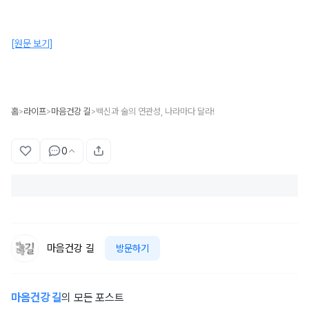
[원문 보기]
홈
라이프
마음건강 길
백신과 술의 연관성, 나라마다 달라!
>
>
>
0
마음건강 길
방문하기
마음건강 길
의 모든 포스트