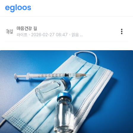
백신과 술의 연관성, 나라마다 달라!
마음건강 길
라이프
2026-02-27 08:47
읽음
...