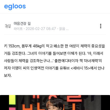
약골 여성이 철인3종 선수로 변한 사연
마음건강 길
라이프
2026-02-27 08:47
읽음
...
키 153cm, 몸무게 48kg의 작고 왜소한 한 여성이 체력의 중요성을
거듭 강조한다. 그녀의 이야기를 들어보면 이해가 된다. ‘아, 이래서
사람들이 체력을 강조하는구나…’ 출판에디터이자 책 ‘마녀체력’의
저자 이영미 씨의 인생역전 이야기를 유튜브 <세바시 15>에서 만나
보자.