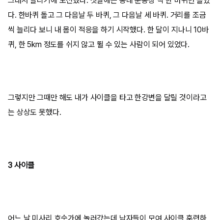
그래서 달리기에 도전했다. 첫날에는 동네 운동장 딱 한 바퀴만 돌았
다. 한바퀴 돌고 그 다음날 두 바퀴, 그 다음날 세 바퀴. 거리를 조금
씩 늘리다 보니 내 몸이 적응을 하기 시작했다. 한 달이 지나니 10바
퀴, 한 5km 정도를 쉬지 않고 뛸 수 있는 사람이 되어 있었다.
그렇지만 그때만 해도 내가 사이클을 타고 한강변을 달릴 것이라고
는 상상도 못했다.
3 사이클
어느 날 미사리 호숫가에 놀러갔는데 남자들이 모여 사이클 훈련하