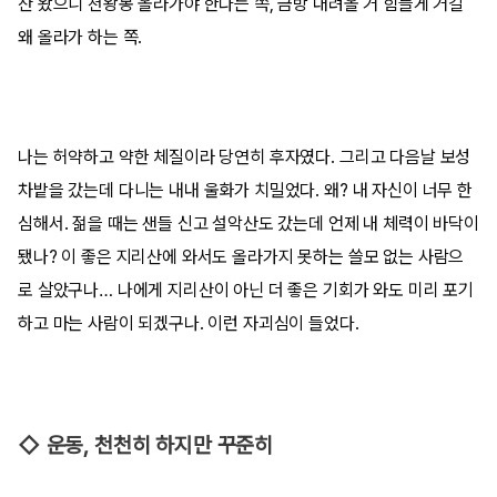
산 왔으니 천왕봉 올라가야 한다는 쪽, 금방 내려올 거 힘들게 거길
왜 올라가 하는 쪽.
나는 허약하고 약한 체질이라 당연히 후자였다. 그리고 다음날 보성
차밭을 갔는데 다니는 내내 울화가 치밀었다. 왜? 내 자신이 너무 한
심해서. 젊을 때는 샌들 신고 설악산도 갔는데 언제 내 체력이 바닥이
됐나? 이 좋은 지리산에 와서도 올라가지 못하는 쓸모 없는 사람으
로 살았구나… 나에게 지리산이 아닌 더 좋은 기회가 와도 미리 포기
하고 마는 사람이 되겠구나. 이런 자괴심이 들었다.
◇ 운동, 천천히 하지만 꾸준히