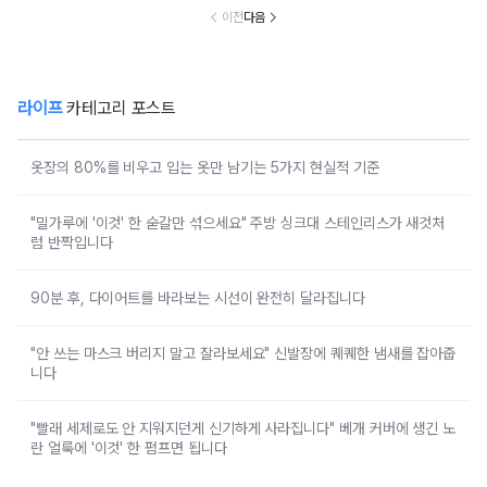
이전
다음
라이프
카테고리 포스트
옷장의 80%를 비우고 입는 옷만 남기는 5가지 현실적 기준
"밀가루에 '이것' 한 숟갈만 섞으세요" 주방 싱크대 스테인리스가 새것처
럼 반짝입니다
90분 후, 다이어트를 바라보는 시선이 완전히 달라집니다
"안 쓰는 마스크 버리지 말고 잘라보세요" 신발장에 퀘퀘한 냄새를 잡아줍
니다
"빨래 세제로도 안 지워지던게 신기하게 사라집니다" 베개 커버에 생긴 노
란 얼룩에 '이것' 한 펌프면 됩니다