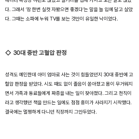
에디터 특성상 야근도 많았고 일거리를 집에 가지고 오는 날도 많았
다. 그래서 ‘잠 한번 실컷 자봤으면 좋겠다’는 말을 늘 입에 달고 살았
다. 그때는 소파에 누워 TV를 보는 것만이 유일한 낙이었다.
◇ 30대 중반 고혈압 판정
성격도 예민한데 아이 엄마로 사는 것이 힘들었던지 30대 중반에 고
혈압 판정을 받았다. 시도 때도 없이 졸음이 쏟아졌고 몸이 무거워지
면서 가족과 동료들에게 짜증을 내는 일이 잦아졌다. 그리고 천직이
라고 생각했던 책을 만드는 일에도 점점 흥미가 사라지기 시작했다.
결국에는 멀쩡하게 다니던 직장까지 그만두었다.