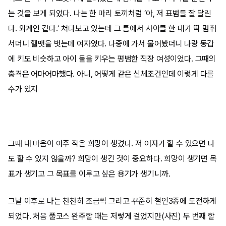
는 것을 보게 되었다. 나는 한 마리 토끼처럼 ‘아, 저 표범들 잘 달린
다. 외계인 같다.’ 쳐다보고 있는데 그 틈에서 사이클 한 대가 딱 멈춰
서더니 핼맷을 벗는데 여자였다. 나중에 가서 물어봤더니 나랑 동갑
에 키도 비슷하고 아이 둘을 키우는 평범한 직장 여성이었다. 그때의
충격은 어마어마했다. 아니, 어떻게 같은 신체조건인데 이렇게 다를
수가 있지
그때 내 마음이 아주 작은 희망이 생겼다. 저 여자가 할 수 있으면 나
도 할 수 있지 않을까? 희망이 생긴 것이 중요하다. 희망이 생기면 목
표가 생기고 그 목표를 이루고 싶은 용기가 생기니까.
그날 이후로 나는 천천히 조금씩 그리고 꾸준히 철인3종에 도전하게
되었다. 처음 풀코스 완주할 때는 저렇게 걸었지만(사진) 두 번째 할