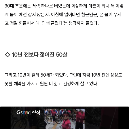
30대 즈음에는 체력 하나로 버텼는데 이상하게 마흔이 되니 왜 이렇
게 몸이 예전 같지 않은지. 아침에 일어나면 천근만근, 온 몸이 쑤시
고 정말 힘들어서 ‘내 인생 글렀다’는 생각까지 들었다.
◇ 10년 전보다 젊어진 50살
그리고 10년이 흘러 50세가 되었다. 그런데 지금 10년 전엔 상상도
못할 체력을 가지고 훨씬 더 젊고 건강하게 살고 있다.