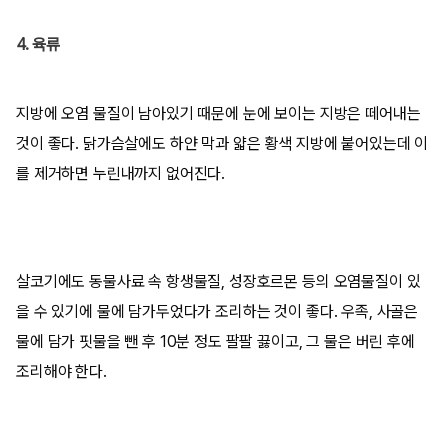
4. 육류
지방에 오염 물질이 남아있기 때문에 눈에 보이는 지방은 떼어내는
것이 좋다. 닭가슴살에도 하얀 막과 얇은 황색 지방에 붙어있는데 이
를 제거하면 누린내까지 없어진다.
살코기에도 동물사료 속 항생물질, 성장호르몬 등의 오염물질이 있
을 수 있기에 물에 담가두었다가 조리하는 것이 좋다. 우족, 사골은
물에 담가 핏물을 뺀 후 10분 정도 팔팔 끓이고, 그 물은 버린 후에
조리해야 한다.