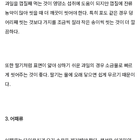
과일을 껍질째 먹는 것이 영양소 섭취에 도움이 되지만 껍질에 잔류
농약이 많아 씻을 때 더 깨끗이 씻어야 한다. 특히 포도 같은 경우 덩
어리째 씻는 것보다 가지를 조금씩 잘라 작은 송이씩 씻는 것이 더 깔
끔하다.
또한 딸기처럼 표면이 얇아 상하기 쉬운 과일의 경우 소금물로 빠르
게 씻어주는 것이 좋다. 딸기는 물에 오래 닿으면 쉽게 무르기 때문이
다.
3. 어패류