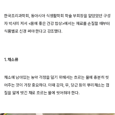
한국조리과학회, 동아시아 식생활학회 학술 부회장을 맡았었던 구성
자 박사의 저서 <몸에 좋은 건강 밥상>에서는 재료를 손질할 때부터
식품별로 신경 써야 한다고 강조했다.
1. 채소류
채소에 남아있는 농약 걱정을 덜기 위해서는 흐르는 물에 충분히 씻
어주는 것이 가장 중요하다. 이때 감자, 무, 당근 등의 뿌리채소는 껍
질을 얇게 벗긴 채로 흐르는 물에 씻어줘야 한다.