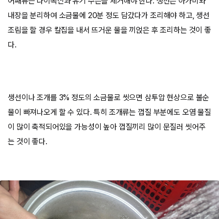
어패류는 다이옥신과 유기 수은을 제거해야 한다. 생선은 아가미와
내장을 분리하여 소금물에 20분 정도 담갔다가 조리해야 하고, 생선
조림을 할 경우 칼집을 내서 뜨거운 물을 끼얹은 후 조리하는 것이 좋
다.
생선이나 조개를 3% 정도의 소금물로 씻으면 삼투압 현상으로 불순
물이 빠져나오게 할 수 있다. 특히 조개류는 껍질 부분에도 오염 물질
이 많이 축적되어있을 가능성이 높아 껍질끼리 많이 문질러 씻어주
는 것이 좋다.