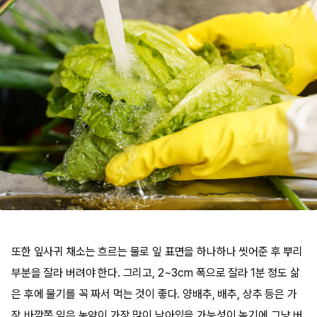
또한 잎사귀 채소는 흐르는 물로 잎 표면을 하나하나 씻어준 후 뿌리
부분을 잘라 버려야 한다. 그리고, 2~3cm 폭으로 잘라 1분 정도 삶
은 후에 물기를 꼭 짜서 먹는 것이 좋다. 양배추, 배추, 상추 등은 가
장 바깥쪽 잎은 농약이 가장 많이 남아있을 가능성이 높기에 그냥 버