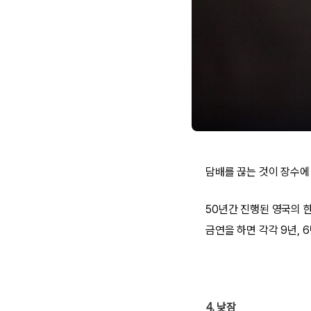
담배를 끊는 것이 장수에
50년간 진행된 영국의 한
금연을 하면 각각 9년, 
4. 낮잠