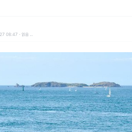
27 08:47
읽음
...