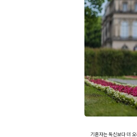
기혼자는 독신보다 더 오