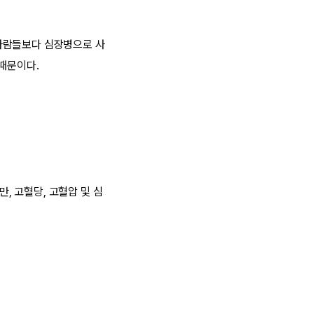
사람들보다 심장병으로 사
 때문이다.
만, 고혈당, 고혈압 및 심