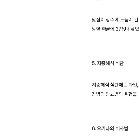
낮잠이 장수에 도움이 된
망할 확률이 37%나 낮
5. 지중해식 식단
지중해식 식단에는 과일, 
장병과 당뇨병의 위험을
6. 오키나와 식사법