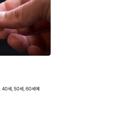
0세, 50세, 60세에