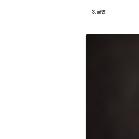
3. 금연