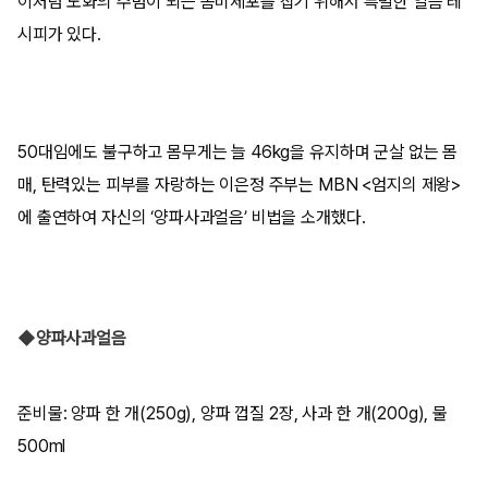
이처럼 노화의 주범이 되는 좀비세포를 잡기 위해서 특별한 얼음 레
시피가 있다.
50대임에도 불구하고 몸무게는 늘 46kg을 유지하며 군살 없는 몸
매, 탄력있는 피부를 자랑하는 이은정 주부는 MBN <엄지의 제왕>
에 출연하여 자신의 ‘양파사과얼음’ 비법을 소개했다.
◆양파사과얼음
준비물: 양파 한 개(250g), 양파 껍질 2장, 사과 한 개(200g), 물
500ml