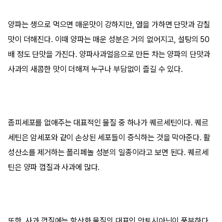
양파는 생으로 먹으면 매운맛이 강하지만, 열을 가하면 단맛과 감칠
맛이 더해진다. 이때 양파는 매운 성분은 거의 없어지고, 설탕의 50
배 정도 단맛을 가진다. 양파사과얼음으로 만든 차는 양파의 단맛과
사과의 새콤한 맛이 더해져 누구나 부담없이 즐길 수 있다.
좀피세포를 없애주는 대표적인 물질 중 하나가 퀘르세틴이다. 퀘르
세틴은 암세포와 같이 손상된 세포들이 증식하는 것을 막아준다. 활
성산소를 제거하는 폴리페놀 성분의 일종이라고 보면 된다. 퀘르세
틴은 양파 껍질과 사과에 많다.
또한, 사과 껍질에는 항산화 물질의 대표인 안토시아닌이 풍부하다.