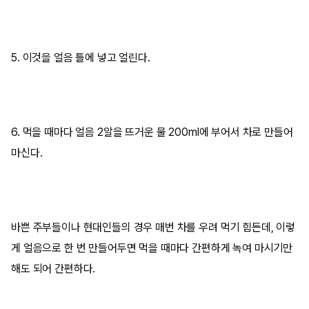
5. 이것을 얼음 틀에 넣고 얼린다.
6. 먹을 때마다 얼음 2알을 뜨거운 물 200ml에 부어서 차로 만들어
마신다.
바쁜 주부들이나 현대인들의 경우 매번 차를 우려 먹기 힘든데, 이렇
게 얼음으로 한 번 만들어두면 먹을 때마다 간편하게 녹여 마시기만
해도 되어 간편하다.