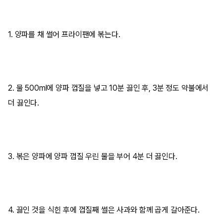
1. 양파를 채 썰어 프라이팬에 볶는다.
2. 물 500ml에 양파 껍질을 넣고 10분 끓인 후, 3분 정도 약불에서
더 끓인다.
3. 볶은 양파에 양파 껍질 우린 물을 부어 4분 더 끓인다.
4. 끓인 것을 식힌 후에 껍질째 썰은 사과와 함께 곱게 갈아준다.