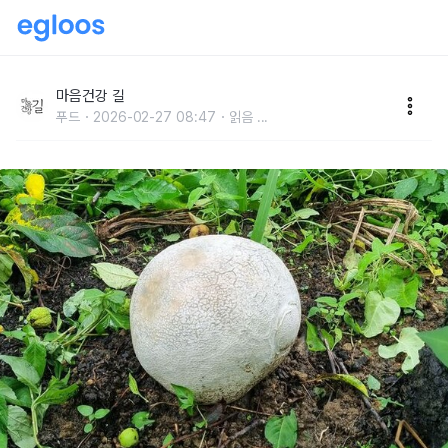
남성에게 좋은 버섯 가격이 5천만원!
마음건강 길
푸드
2026-02-27 08:47
읽음
...