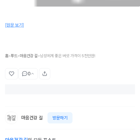
[원문 보기]
홈
푸드
마음건강 길
남성에게 좋은 버섯 가격이 5천만원!
>
>
>
0
마음건강 길
방문하기