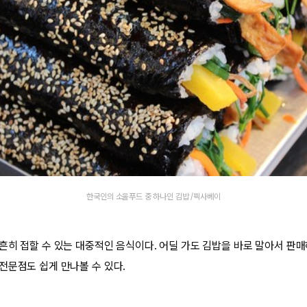
한국인의 소울푸드 중 하나인 김밥 /픽사베이
흔히 접할 수 있는 대중적인 음식이다. 어딜 가도 김밥을 바로 말아서 판
전문점도 쉽게 만나볼 수 있다.