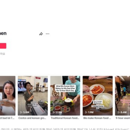
한식을 소개하는 세라 안 씨의 틱톡 채널 /세라 안 씨의 틱톡 채널 '아니스트 키친(Ahnest Kitchen)