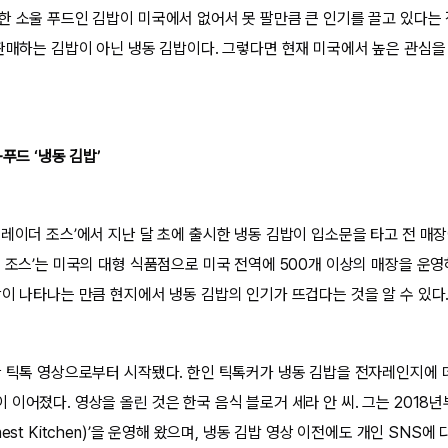
한 소울 푸드인 김밥이 미국에서 없어서 못 팔만큼 큰 인기를 끌고 있다는 
 판매하는 김밥이 아닌 냉동 김밥이다. 그렇다면 현재 미국에서 높은 관심을
푸드 ‘냉동 김밥’
트레이더 조스’에서 지난 달 초에 출시한 냉동 김밥이 입소문을 타고 전 매
더 조스’는 미국의 대형 식품점으로 미국 전역에 500개 이상의 매장을 운영
상이 나타나는 만큼 현지에서 냉동 김밥의 인기가 뜨겁다는 것을 알 수 있다
한 틱톡 영상으로부터 시작됐다. 한인 틱톡커가 냉동 김밥을 전자레인지에 
이어졌다. 영상을 올린 것은 한국 음식 블로거 세라 안 씨. 그는 2018
est Kitchen)’을 운영해 왔으며, 냉동 김밥 영상 이전에도 개인 SNS