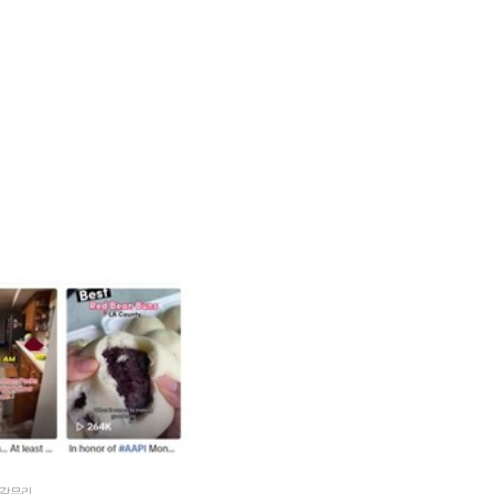
' 갈무리