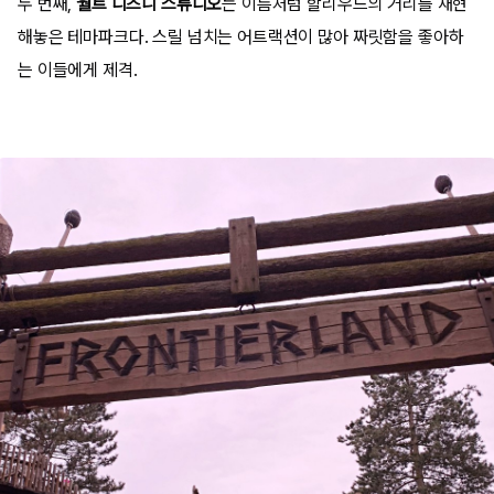
두 번째,
월트 디즈니 스튜디오
는 이름처럼 할리우드의 거리를 재현
해놓은 테마파크다. 스릴 넘치는 어트랙션이 많아 짜릿함을 좋아하
는 이들에게 제격.