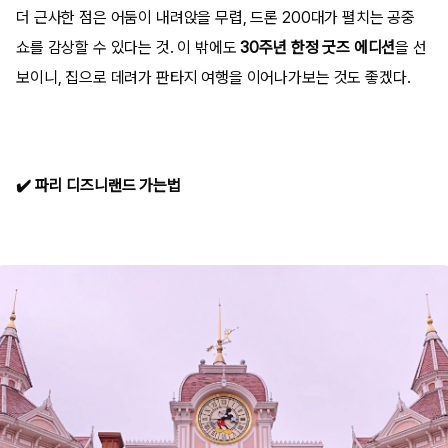
더 근사한 점은 어둠이 내려앉을 무렵, 드론 200대가 펼치는 공중
쇼를 감상할 수 있다는 것. 이 밖에도
30주년 한정 굿즈 에디션
을 선
보이니, 집으로 데려가 판타지 여행을 이어나가보는 것도 좋겠다.
✔️ 파리 디즈니랜드 가는법