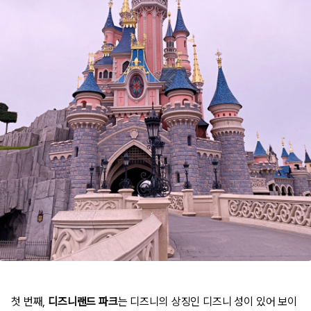
첫 번째,
디즈니랜드 파크
는 디즈니의
상징인 디즈니 성이 있어
보이