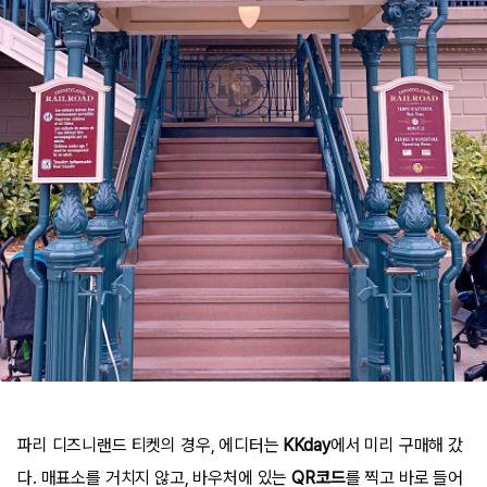
파리 디즈니랜드 티켓의 경우, 에디터는
KKday
에서 미리 구매해 갔
다. 매표소를 거치지 않고, 바우처에 있는
QR코드
를 찍고 바로 들어