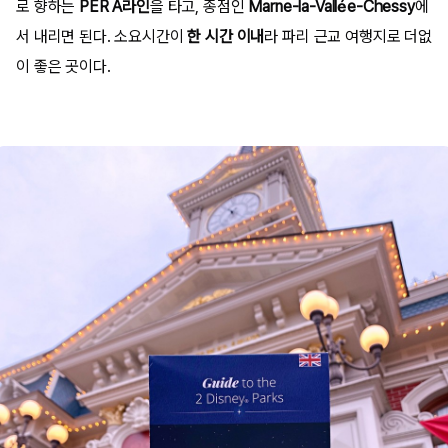
로 향하는
PER A라인
을 타고, 종점인
Marne-la-Vallée-Chessy
에
서 내리면 된다. 소요시간이
한 시간 이내
라 파리 근교 여행지로 더없
이 좋은 곳이다.