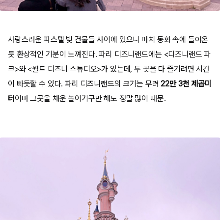
사랑스러운 파스텔 빛 건물들 사이에 있으니 마치 동화 속에 들어온
듯 환상적인 기분이 느껴진다. 파리 디즈
니랜드에는 <디즈니랜드 파
크>와 <월트 디즈니 스튜디오>가 있는데, 두 곳을 다 즐기려면 시간
이 빠듯할 수 있다. 파리 디즈니랜드의 크기는 무려
22만 3천 제곱미
터
이며 그곳을 채운 놀이기구만 해도 정말 많이 때문.