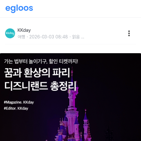
파리 디즈니랜드 가는법부터 놀이기구, 할인 티켓까지
총정리
KKday
여행
2026-03-03 08:48
읽음
...