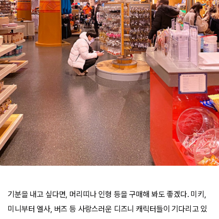
기분을 내고 싶다면, 머리띠나 인형 등을 구매해 봐도 좋겠다. 미키,
미니부터 엘사, 버즈 등 사랑스러운 디즈니 캐릭터들이 기다리고 있