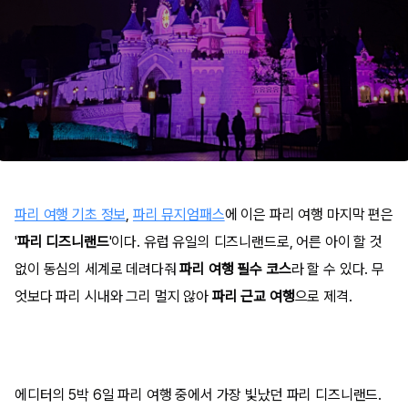
파리 여행 기초 정보
,
파리 뮤지엄패스
에 이은 파리 여행 마지막 편은
'
파리 디즈니랜드
'이다. 유럽 유일의 디즈니랜드로, 어른 아이 할 것
없이 동심의 세계로 데려다줘
파리 여행 필수 코스
라 할 수 있다. 무
엇보다 파리 시내와 그리 멀지 않아
파리 근교 여행
으로 제격.
에디터의 5박 6일 파리 여행 중에서 가장 빛났던
파리 디즈니랜드.