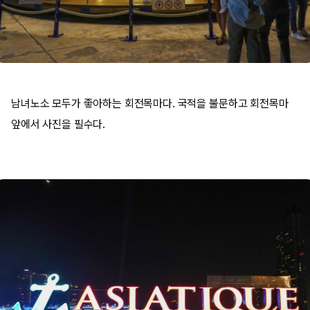
남녀노소 모두가 좋아하는 회전목마다. 국적을 불문하고 회전목마
앞에서 사진을 필수다.