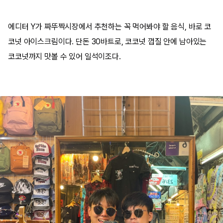
에디터 Y가 짜뚜짝시장에서 추천하는 꼭 먹어봐야 할 음식, 바로 코
코넛 아이스크림이다. 단돈 30바트로, 코코넛 껍질 안에 남아있는
코코넛까지 맛볼 수 있어 일석이조다.