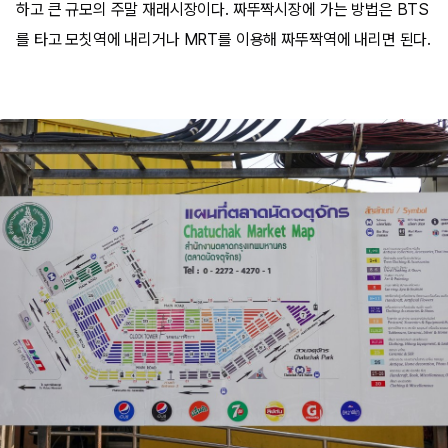
하고 큰 규모의 주말 재래시장이다. 짜뚜짝시장에 가는 방법은 BTS
를 타고 모칫역에 내리거나 MRT를 이용해 짜뚜짝역에 내리면 된다.