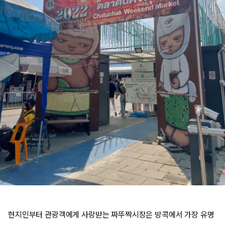
현지인부터 관광객에게 사랑받는 짜뚜짝시장은 방콕에서 가장 유명