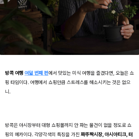
방콕 여행
여덟 번째 편
에서 맛있는 미식 여행을 즐겼다면, 오늘은 쇼
핑 타임이다. 여행에서 쇼핑만큼 스트레스를 해소시키는 것은 없으
니.
방콕은 야시장부터 대형 쇼핑몰까지 안 파는 물건이 없을 정도로 쇼
핑의 메카이다. 각양각색의 특징을 가진
짜뚜짝시장, 아시아티크, 터