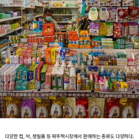
다양한 컵, 약, 생필품 등 짜뚜짝시장에서 판매하는 종류도 다양하다.