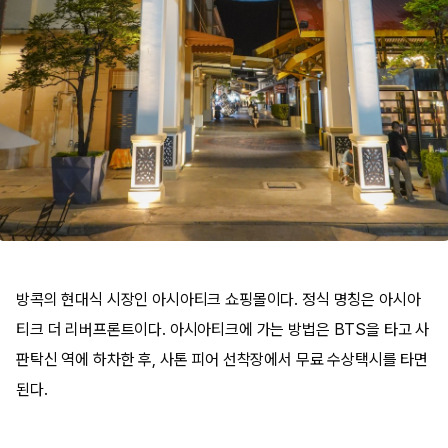
방콕의 현대식 시장인 아시아티크 쇼핑몰이다. 정식 명칭은 아시아
티크 더 리버프론트이다. 아시아티크에 가는 방법은 BTS을 타고 사
판탁신 역에 하차한 후, 사톤 피어 선착장에서 무료 수상택시를 타면
된다.