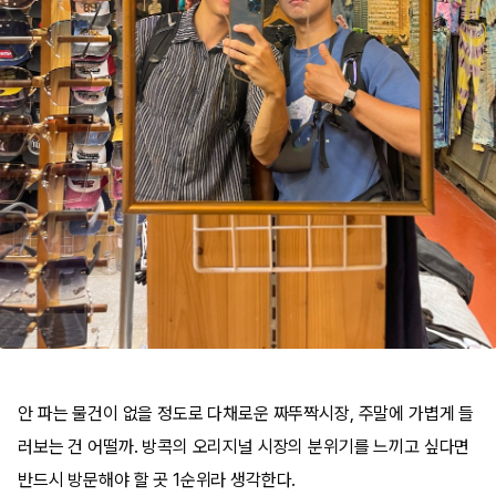
안 파는 물건이 없을 정도로 다채로운 짜뚜짝시장, 주말에 가볍게 들
러보는 건 어떨까. 방콕의 오리지널 시장의 분위기를 느끼고 싶다면
반드시 방문해야 할 곳 1순위라 생각한다.