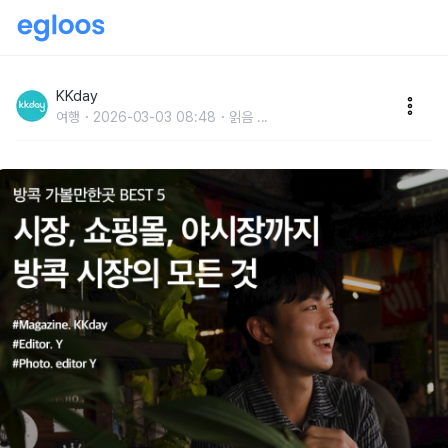
태국 방콕 시장의 모든 것 :: 시장부터 쇼핑몰, 새로 생긴
야시장까지
KKday
여행
2026-03-03 08:48
읽음
...