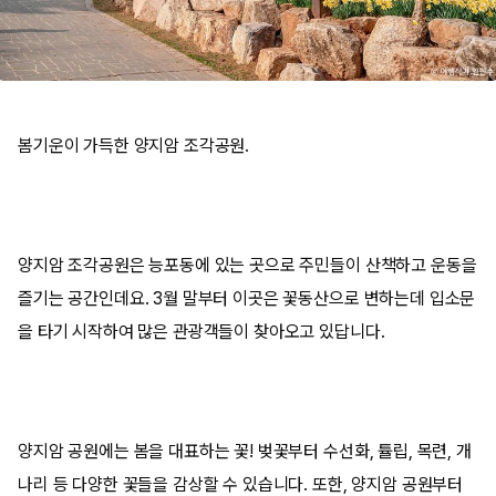
봄기운이 가득한 양지암 조각공원. ​
양지암 조각공원은 능포동에 있는 곳으로 주민들이 산책하고 운동을
즐기는 공간인데요. 3월 말부터 이곳은 꽃동산으로 변하는데 입소문
을 타기 시작하여 많은 관광객들이 찾아오고 있답니다.
​양지암 공원에는 봄을 대표하는 꽃! 벚꽃부터 수선화, 튤립, 목련, 개
나리 등 다양한 꽃들을 감상할 수 있습니다. 또한, 양지암 공원부터