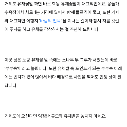
거제도 유채꽃밭 하면 바로 학동 유채꽃밭이 대표적인데요. 몽돌해
수욕장에서 차로 1분 거리에 있어서 함께 들르기에 좋고, 또한 거제
의 대표적인 여행지 ‘
바람의 언덕
’ 을 지나는 길이라 잠시 차를 갓길
에 주차를 하고 유채를 감상하시는 걸 추천해 드립니다.
이곳 넓은 노랑 유채꽃 밭 속에는 소나무 두 그루가 서있는데 바로
‘부부송‘이라고 불립니다. 노란 유채밭 속 포인트가 되는 부부송 아래
에는 벤치가 있어 앉아서 바다 배경으로 사진을 찍어도 인생 샷이 된
답니다.
거제도에 오신다면 엄청난 규모의 유채밭을 놓치지 마세요.