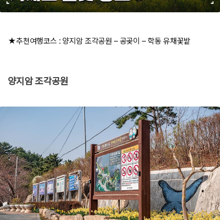
★추천여행코스 : 양지암 조각공원 – 공곶이 – 학동 유채꽃밭
양지암 조각공원​