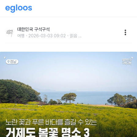
노란 꽃과 푸른 바다를 함께 즐길 수 있는, 거제도 봄꽃
명소 3
대한민국 구석구석
여행
2026-03-03 09:02
읽음
...