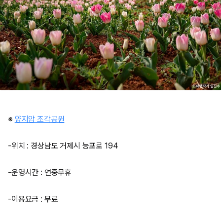
※
양지암 조각공원
-위치 : 경상남도 거제시 능포로 194
-운영시간 : 연중무휴
-이용요금 : 무료