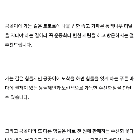
공곶이에 가는 길은 토토로에 나올 법한 좁고 가파른 동백나무 터널
을 지나야 하는 길이라 꼭 운동화나 편한 차림을 하고 방문하시는 걸
추천드립니다. ​
가는 길은 힘들지만 공곶이에 도착을 하면 힘듦을 잊게 하는 푸른 바
다에 펼쳐져 있는 몽돌해변과 노란색으로 가득한 수선화 밭을 만날
수 있습니다.
그리고 공곶이의 또 다른 명물은 바로 천 원에 판매하는 수선화 꽃다