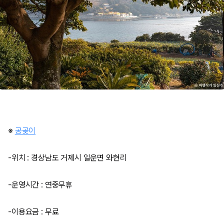
※
공곶이
-위치 : 경상남도 거제시 일운면 와현리
-운영시간 : 연중무휴
-이용요금 : 무료