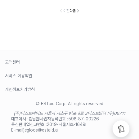
이전
다음
고객센터
서비스 이용약관
개인정보처리방침
© ESTaid Corp. All rights reserved
(주)이스트에이드 서울시 서초구 반포대로 3
이스트빌딩 (우)06711
대표이사 :
김남현
사업자등록번호 :
598-87-00226
통신판매업신고번호 :
2019-서울서초-1649
E-mail)
egloos@estaid.ai