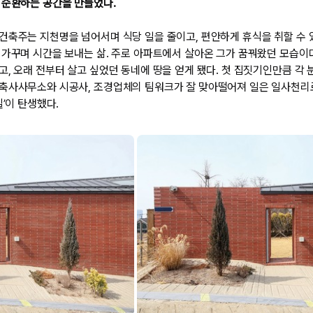
 순환하는 공간을 만들었다.
건축주는 지천명을 넘어서며 식당 일을 줄이고, 편안하게 휴식을 취할 수 
 가꾸며 시간을 보내는 삶. 주로 아파트에서 살아온 그가 꿈꿔왔던 모습이
고, 오래 전부터 살고 싶었던 동네에 땅을 얻게 됐다. 첫 집짓기인만큼 각
축사사무소와 시공사, 조경업체의 팀워크가 잘 맞아떨어져 일은 일사천리
실’이 탄생했다.