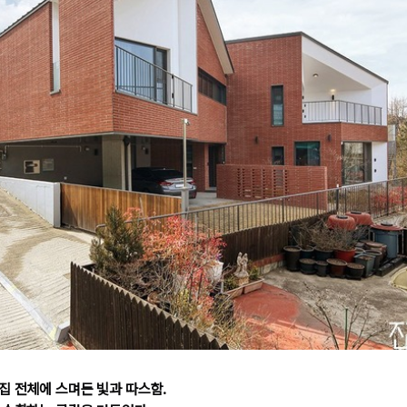
집 전체에 스며든 빛과 따스함.